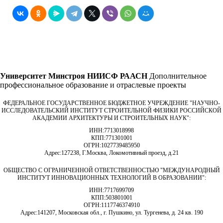
Университет Минстроя НИИСФ РААСН
Дополнительное
профессиональное образование и отраслевые проекты
ФЕДЕРАЛЬНОЕ ГОСУДАРСТВЕННОЕ БЮДЖЕТНОЕ УЧРЕЖДЕНИЕ "НАУЧНО-
ИССЛЕДОВАТЕЛЬСКИЙ ИНСТИТУТ СТРОИТЕЛЬНОЙ ФИЗИКИ РОССИЙСКОЙ
АКАДЕМИИ АРХИТЕКТУРЫ И СТРОИТЕЛЬНЫХ НАУК"
:
ИНН:
7713018998
КПП:
771301001
ОГРН:
1027739485950
Адрес:
127238, Г.Москва, Локомотивный проезд, д.21
ОБЩЕСТВО С ОГРАНИЧЕННОЙ ОТВЕТСТВЕННОСТЬЮ "МЕЖДУНАРОДНЫЙ
ИНСТИТУТ ИННОВАЦИОННЫХ ТЕХНОЛОГИЙ В ОБРАЗОВАНИИ"
:
ИНН:
7717699709
КПП:
503801001
ОГРН:
1117746374910
Адрес:
141207, Московская обл., г. Пушкино, ул. Тургенева, д. 24 кв. 190