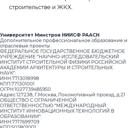
строительстве и ЖКХ.
Университет Минстроя НИИСФ РААСН
Дополнительное профессиональное образование и
отраслевые проекты
ФЕДЕРАЛЬНОЕ ГОСУДАРСТВЕННОЕ БЮДЖЕТНОЕ
УЧРЕЖДЕНИЕ "НАУЧНО-ИССЛЕДОВАТЕЛЬСКИЙ
ИНСТИТУТ СТРОИТЕЛЬНОЙ ФИЗИКИ РОССИЙСКОЙ
АКАДЕМИИ АРХИТЕКТУРЫ И СТРОИТЕЛЬНЫХ
НАУК"
:
ИНН:
7713018998
КПП:
771301001
ОГРН:
1027739485950
Адрес:
127238, Г.Москва, Локомотивный проезд, д.21
ОБЩЕСТВО С ОГРАНИЧЕННОЙ
ОТВЕТСТВЕННОСТЬЮ "МЕЖДУНАРОДНЫЙ
ИНСТИТУТ ИННОВАЦИОННЫХ ТЕХНОЛОГИЙ В
ОБРАЗОВАНИИ"
:
ИНН:
7717699709
КПП:
503801001