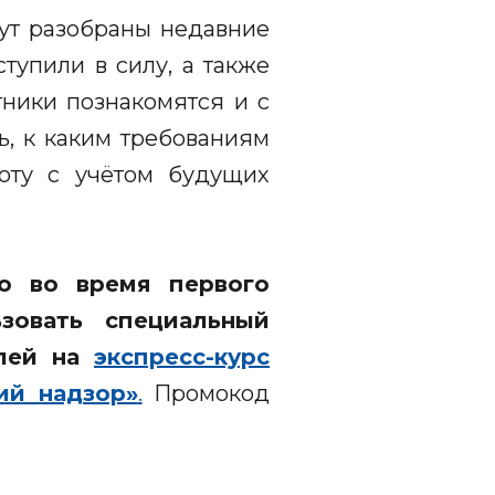
ут разобраны недавние
тупили в силу, а также
тники познакомятся и с
, к каким требованиям
боту с учётом будущих
ко во время первого
зовать специальный
блей на
экспресс-курс
ий надзор»
.
Промокод