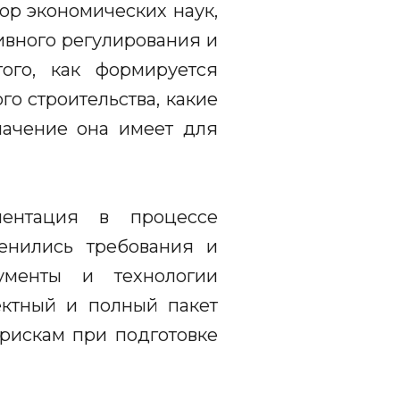
ор экономических наук,
ивного регулирования и
того, как формируется
о строительства, какие
начение она имеет для
ментация в процессе
менились требования и
менты и технологии
ктный и полный пакет
рискам при подготовке