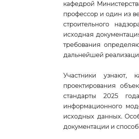
кафедрой Министерства
профессор и один из в
строительного надзор
исходная документация
требования определяю
дальнейшей реализации
Участники узнают, 
проектирования объек
стандарты 2025 го
информационного мод
исходных данных. Осо
документации и способ