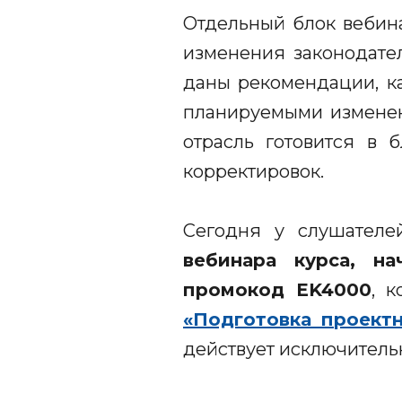
Отдельный блок вебин
изменения законодател
даны рекомендации, ка
планируемыми изменен
отрасль готовится в 
корректировок.
Сегодня у слушателе
вебинара курса, н
промокод EK4000
, 
«Подготовка проект
действует исключитель