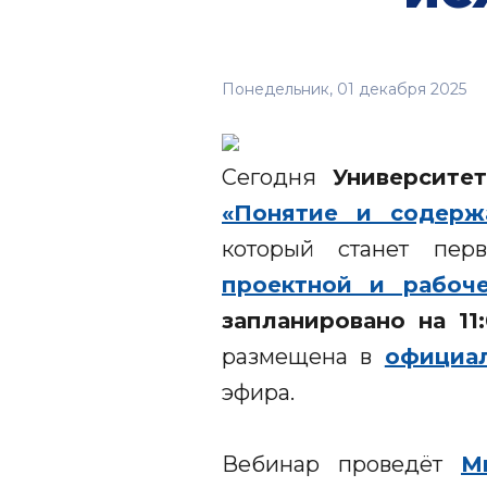
Понедельник, 01 декабря 2025
Сегодня
Университ
«Понятие и содерж
который станет пе
проектной и рабоче
запланировано на 11:
размещена в
официал
эфира.
Вебинар проведёт
М