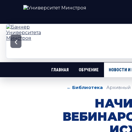
‹
ГЛАВНАЯ
ОБУЧЕНИЕ
НОВОСТИ И
← Библиотека
Архивный 
НАЧИ
ВЕБИНАР
ИС