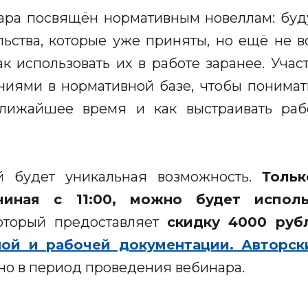
ара посвящён нормативным новеллам: буд
ьства, которые уже приняты, но ещё не вс
к использовать их в работе заранее. Учас
иями в нормативной базе, чтобы понимать
ближайшее время и как выстраивать ра
й будет уникальная возможность.
Толь
ачиная с 11:00, можно будет исполь
который предоставляет
скидку 4000 ру
ной и рабочей документации. Авторск
но в период проведения вебинара.