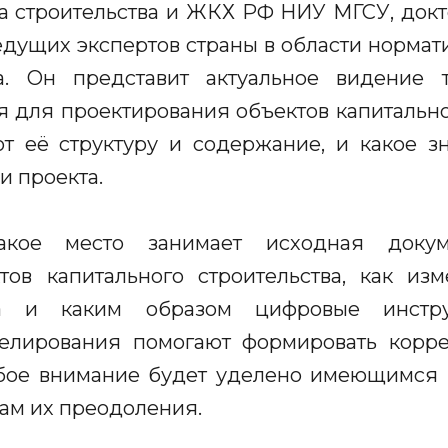
 строительства и ЖКХ РФ НИУ МГСУ, докт
едущих экспертов страны в области нормат
а. Он представит актуальное видение 
 для проектирования объектов капитальног
т её структуру и содержание, и какое з
 проекта.
какое место занимает исходная доку
тов капитального строительства, как из
да и каким образом цифровые инстру
елирования помогают формировать корре
бое внимание будет уделено имеющимся 
ам их преодоления.