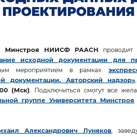
ПРОЕКТИРОВАНИЯ
ет Минстроя НИИСФ РААСН
проводи
ание исходной документации для п
рвым мероприятием в рамках
экспрес
й документации. Авторский надзор»
00 (Мск)
. Подключиться смогут все же
ьной группе Университета Минстроя
ихаил Александрович Луняков
, заве