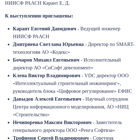
НИИСФ РААСН Карант Е, Д.
К выступлению приглашены:
Карант Евгений Давидович
- Ведущий инженер
НИИСФ РААСН
Дмитриева Светлана Юрьевна
- Директор по SMART-
технологиям АО «Кодекс»
Бочаров Михаил Евгеньевич
- Исполнительный
директор АО «СиСофт девелопмент»
Клепа Виктор Владимирович
- VDC директор ООО
«Интеллектуальный строительный инжиниринг»,
руководитель блока «Цифровое регулирование» ЕФИС
Давыдов Алексей Евгеньевич
- Научный сотрудник
Центра информационного моделирования, АО «НИЦ
«Строительство»
Нечипоренко Максим Викторович
- Заместитель
генерального директора ООО «Ренга Софтвэа»
Трофимов Сергей Владимирович
- Советник