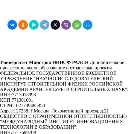
Университет Минстроя НИИСФ РААСН
Дополнительное
профессиональное образование и отраслевые проекты
ФЕДЕРАЛЬНОЕ ГОСУДАРСТВЕННОЕ БЮДЖЕТНОЕ
УЧРЕЖДЕНИЕ "НАУЧНО-ИССЛЕДОВАТЕЛЬСКИЙ
ИНСТИТУТ СТРОИТЕЛЬНОЙ ФИЗИКИ РОССИЙСКОЙ
АКАДЕМИИ АРХИТЕКТУРЫ И СТРОИТЕЛЬНЫХ НАУК"
:
ИНН:
7713018998
КПП:
771301001
ОГРН:
1027739485950
Адрес:
127238, Г.Москва, Локомотивный проезд, д.21
ОБЩЕСТВО С ОГРАНИЧЕННОЙ ОТВЕТСТВЕННОСТЬЮ
"МЕЖДУНАРОДНЫЙ ИНСТИТУТ ИННОВАЦИОННЫХ
ТЕХНОЛОГИЙ В ОБРАЗОВАНИИ"
:
ИНН:
7717699709