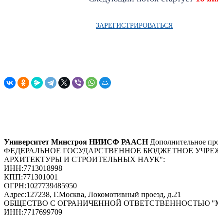
ЗАРЕГИСТРИРОВАТЬСЯ
Университет Минстроя НИИСФ РААСН
Дополнительное про
ФЕДЕРАЛЬНОЕ ГОСУДАРСТВЕННОЕ БЮДЖЕТНОЕ УЧРЕ
АРХИТЕКТУРЫ И СТРОИТЕЛЬНЫХ НАУК"
:
ИНН:
7713018998
КПП:
771301001
ОГРН:
1027739485950
Адрес:
127238, Г.Москва, Локомотивный проезд, д.21
ОБЩЕСТВО С ОГРАНИЧЕННОЙ ОТВЕТСТВЕННОСТЬЮ 
ИНН:
7717699709