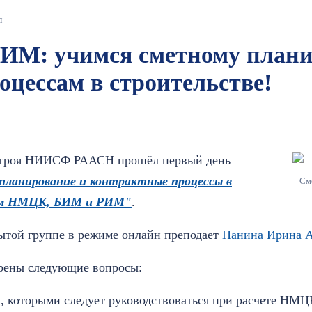
л
М: учимся сметному плани
цессам в строительстве!
строя НИИСФ РААСН прошёл первый день
планирование и контрактные процессы в
См
ием НМЦК, БИМ и РИМ"
.
рытой группе в режиме онлайн преподает
Панина Ирина А
трены следующие вопросы:
, которыми следует руководствоваться при расчете НМЦ