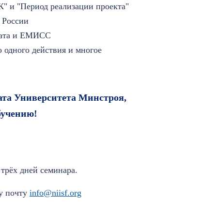
" и "Период реализации проекта"
 России
тата и ЕМИСС
 одного действия и многое
ата Университета Минстроя,
бучению!
трёх дней семинара.
у почту
info@niisf.org