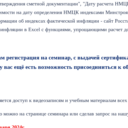
тверждения сметной документации", "Дату расчета НМЦК
оимости на дату определения НМЦК индексами Минстроя
ормации об индексах фактической инфляции - сайт Росс
 инфляции в Excel с функциями, упрощающими расчет до
м регистрация на семинар, с выдачей сертифик
 у вас ещё есть возможность присоединиться к о
ется доступ к видеозаписям и учебным материалам всех 
можно на странице семинара или сделав запрос на наш
варя 2024г.