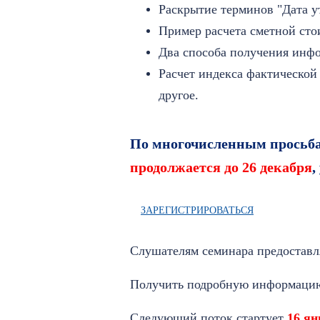
Раскрытие терминов "Дата у
Пример расчета сметной ст
Два способа получения инф
Расчет индекса фактической
другое.
По многочисленным просьба
продолжается до 26 декабря
,
ЗАРЕГИСТРИРОВАТЬСЯ
Слушателям семинара предоставля
Получить подробную информацию 
Следующий поток стартует
16 ян