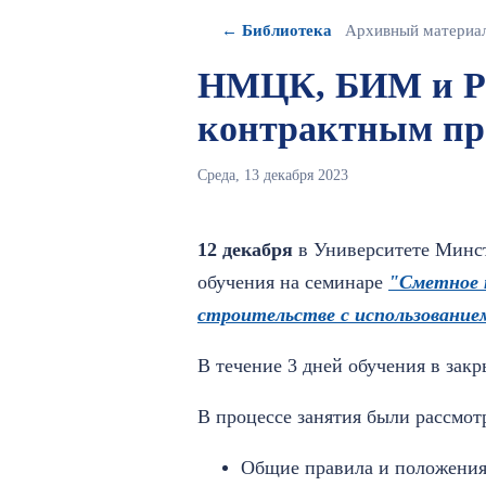
← Библиотека
Архивный материа
НМЦК, БИМ и РИ
контрактным про
Среда, 13 декабря 2023
12 декабря
в Университете Мин
обучения на семинаре
"Сметное 
строительстве с использован
В течение 3 дней обучения в зак
В процессе занятия были рассмо
Общие правила и положения