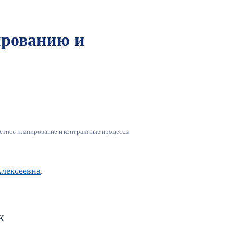
рованию и
етное планирование и контрактные процессы
лексеевна
.
К