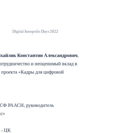
Digital Innopolis Days 2022
хайлик Константин Александрович
,
сотрудничество и неоценимый вклад в
 проекта «Кадры для цифровой
ИИСФ РААСН, руководитель
ис»
 - ЦК