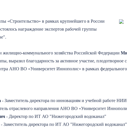
ппы «Строительство» в рамках крупнейшего в России
состоялось награждение экспертов рабочей группы
е".
 и жилищно-коммунального хозяйства Российской Федерации
Ми
ппы, выразил благодарность за активное участие, плодотворное 
ентра АНО ВО «Университет Иннополис» в рамках федерального
а
- Заместитель директора по инновациям и учебной работе Н
итель отраслевого направления АНО ВО «Университет Иннопол
вич
- Директор по ИТ АО "Нижегородский водоканал"
- Заместитель директора по ИТ АО "Нижегородский водоканал"