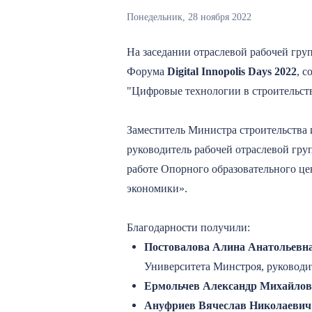
Понедельник, 28 ноября 2022
На заседании отраслевой рабочей гру
Форума
Digital Innopolis Days 2022
, 
"Цифровые технологии в строительств
Заместитель Министра строительства
руководитель рабочей отраслевой гру
работе Опорного образовательного ц
экономики».
Благодарности получили:
Постовалова Алина Анатольевн
Университета Минстроя, руковод
Ермольчев Александр Михайло
Ануфриев Вячеслав Николаевич