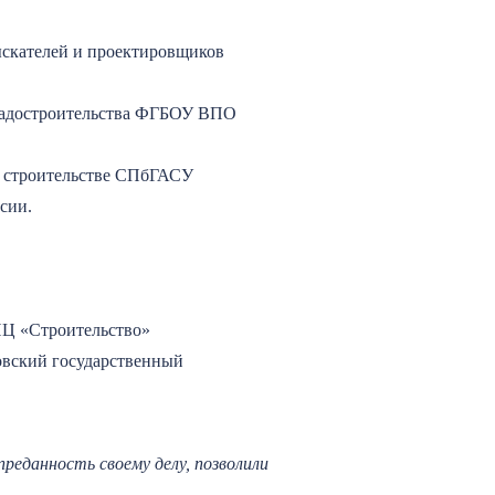
ыскателей и проектировщиков
Градостроительства ФГБОУ ВПО
 строительстве СПбГАСУ
сии.
Ц «Строительство»
вский государственный
еданность своему делу, позволили