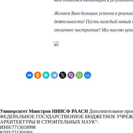
Желаем Вам больших успехов в реализ
деятельности! Пусть каждый новый д
отличное настроение! Мы высоко цен
Университет Минстроя НИИСФ РААСН
Дополнительное проф
ФЕДЕРАЛЬНОЕ ГОСУДАРСТВЕННОЕ БЮДЖЕТНОЕ УЧРЕ
АРХИТЕКТУРЫ И СТРОИТЕЛЬНЫХ НАУК"
:
ИНН:
7713018998
КПП:
771301001