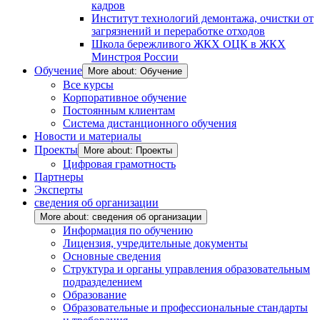
кадров
Институт технологий демонтажа, очистки от
загрязнений и переработке отходов
Школа бережливого ЖКХ ОЦК в ЖКХ
Минстроя России
Обучение
More about: Обучение
Все курсы
Корпоративное обучение
Постоянным клиентам
Система дистанционного обучения
Новости и материалы
Проекты
More about: Проекты
Цифровая грамотность
Партнеры
Эксперты
сведения об организации
More about: сведения об организации
Информация по обучению
Лицензия, учредительные документы
Основные сведения
Структура и органы управления образовательным
подразделением
Образование
Образовательные и профессиональные стандарты