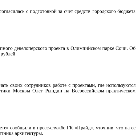
огласилась с подготовкой за счет средств городского бюджета
ного девелоперского проекта в Олимпийском парке Сочи. Об
 рублей.
ать своих сотрудников работе с проектами, где используются
итики Москвы Олег Рындин на Всероссийском практическом
ете» сообщили в пресс-службе ГК «Прайд», уточнив, что на ее
ятника архитектуры.