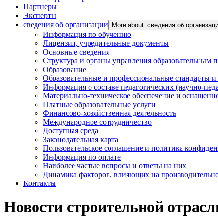
Партнеры
Эксперты
сведения об организации
More about: сведения об организац
Информация по обучению
Лицензия, учредительные документы
Основные сведения
Структура и органы управления образовательным 
Образование
Образовательные и профессиональные стандарты и
Информация о составе педагогических (научно-пед
Материально-техническое обеспечение и оснащенно
Платные образовательные услуги
Финансово-хозяйственная деятельность
Международное сотрудничество
Доступная среда
Законодательная карта
Пользовательское соглашение и политика конфиде
Информация по оплате
Наиболее частые вопросы и ответы на них
Динамика факторов, влияющих на производительнос
Контакты
Новости строительной отрасли