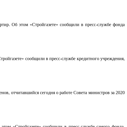
артир. Об этом «Стройгазете» сообщили в пресс-службе фонда
тройгазете» сообщили в пресс-службе кредитного учреждения,
нов, отчитавшийся сегодня о работе Совета министров за 2020
этом «Стройгазете» сообщили в пресс-службе самого фонда,