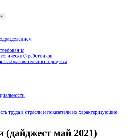
ии
подразделением
 требования
агогических) работников
сть образовательного процесса
нциальности
ть труда в отрасли и показатели их характеризующие
 (дайджест май 2021)