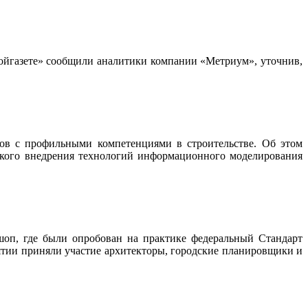
тройгазете» сообщили аналитики компании «Метриум», уточнив,
ов с профильными компетенциями в строительстве. Об этом
рокого внедрения технологий информационного моделирования
оп, где были опробован на практике федеральный Стандарт
ятии приняли участие архитекторы, городские планировщики и