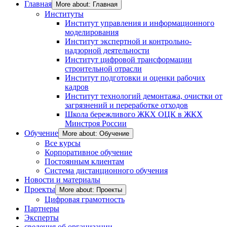
Главная
More about: Главная
Институты
Институт управления и информационного
моделирования
Институт экспертной и контрольно-
надзорной деятельности
Институт цифровой трансформации
строительной отрасли
Институт подготовки и оценки рабочих
кадров
Институт технологий демонтажа, очистки от
загрязнений и переработке отходов
Школа бережливого ЖКХ ОЦК в ЖКХ
Минстроя России
Обучение
More about: Обучение
Все курсы
Корпоративное обучение
Постоянным клиентам
Система дистанционного обучения
Новости и материалы
Проекты
More about: Проекты
Цифровая грамотность
Партнеры
Эксперты
сведения об организации