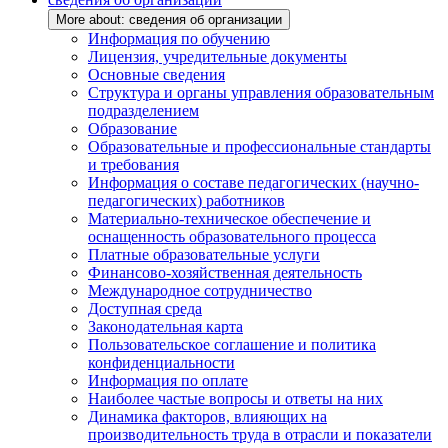
More about: сведения об организации
Информация по обучению
Лицензия, учредительные документы
Основные сведения
Структура и органы управления образовательным
подразделением
Образование
Образовательные и профессиональные стандарты
и требования
Информация о составе педагогических (научно-
педагогических) работников
Материально-техническое обеспечение и
оснащенность образовательного процесса
Платные образовательные услуги
Финансово-хозяйственная деятельность
Международное сотрудничество
Доступная среда
Законодательная карта
Пользовательское соглашение и политика
конфиденциальности
Информация по оплате
Наиболее частые вопросы и ответы на них
Динамика факторов, влияющих на
производительность труда в отрасли и показатели