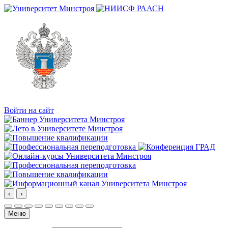
Войти на сайт
‹
›
Меню