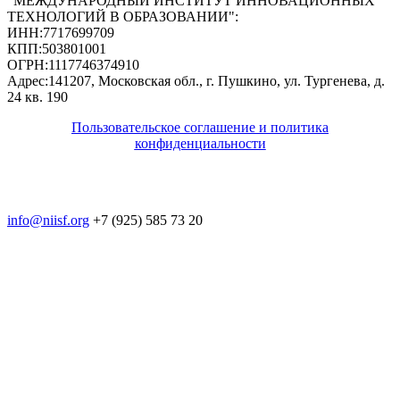
"МЕЖДУНАРОДНЫЙ ИНСТИТУТ ИННОВАЦИОННЫХ
ТЕХНОЛОГИЙ В ОБРАЗОВАНИИ"
:
ИНН:
7717699709
КПП:
503801001
ОГРН:
1117746374910
Адрес:
141207, Московская обл., г. Пушкино, ул. Тургенева, д.
24 кв. 190
Пользовательское соглашение и политика
конфиденциальности
© 2018-2025. A.POST. Все права защищены
законодательством РФ
info@niisf.org
+7 (925) 585 73 20