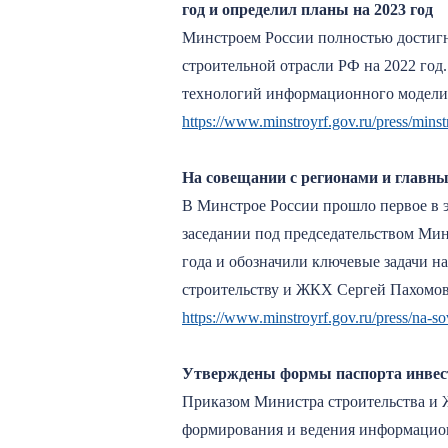
год и определил планы на 2023 год
Минстроем России полностью достиг
строительной отрасли РФ на 2022 го
технологий информационного модели
https://www.minstroyrf.gov.ru/press/minstr
На совещании с регионами и главны
В Минстрое России прошло первое в э
заседании под председательством Ми
года и обозначили ключевые задачи н
строительству и ЖКХ Сергей Пахомов
https://www.minstroyrf.gov.ru/press/na-s
Утверждены формы паспорта инвест
Приказом Министра строительства и 
формирования и ведения информацион