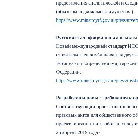
представления аналитической и свод
(объектам недвижимого имущества).
https://www.minstroyrf.gov.ru/press/utver
Русский стал официальным языком п
Новый международный стандарт ИСО 67
строительстве» опубликован на двух
терминами и определениями, гармони
Федерации.
https://www.minstroyrf.gov.ru/press/russ
Разработаны новые требования к ор
Соответствующий проект постановлен
правовых актов для общественного о
проекта организации работ по сносу 
26 апреля 2019 года».