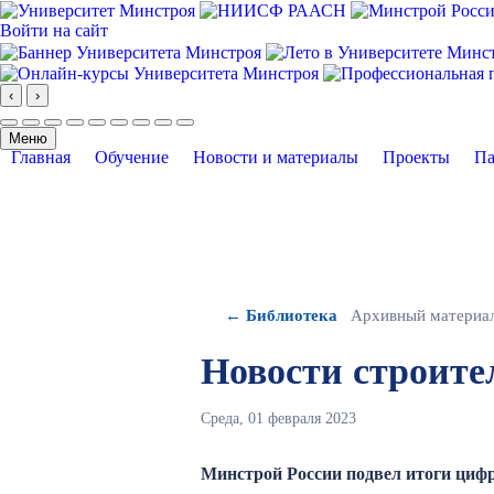
Войти на сайт
‹
›
Меню
Главная
Обучение
Новости и материалы
Проекты
Па
← Библиотека
Архивный материа
Новости строите
Среда, 01 февраля 2023
Минстрой России подвел итоги циф