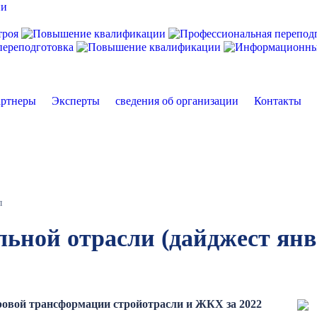
ртнеры
Эксперты
сведения об организации
Контакты
л
льной отрасли (дайджест янв
ровой трансформации стройотрасли и ЖКХ за 2022