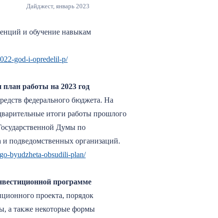
Дайджест, январь 2023
тенций и обучение навыкам
2022-god-i-opredelil-p/
 план работы на 2023 год
редств федерального бюджета. На
дварительные итоги работы прошлого
 Государственной Думы по
а и подведомственных организаций.
ogo-byudzheta-obsudili-plan/
инвестиционной программе
ционного проекта, порядок
ы, а также некоторые формы