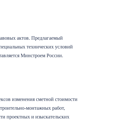
равовых актов. Предлагаемый
 специальных технических условий
ставляется Минстроем России.
ксов изменения сметной стоимости
 строительно-монтажных работ,
сти проектных и изыскательских