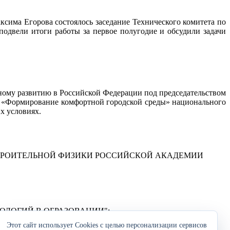
ксима Егорова состоялось заседание Технического комитета по
одвели итоги работы за первое полугодие и обсудили задачи
ному развитию в Российской Федерации под председательством
у «Формирование комфортной городской среды» национального
х условиях.
ТРОИТЕЛЬНОЙ ФИЗИКИ РОССИЙСКОЙ АКАДЕМИИ
ЛОГИЙ В ОБРАЗОВАНИИ"
:
Этот сайт использует Cookies с целью персонализации сервисов