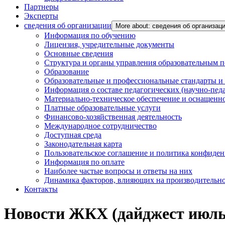
Партнеры
Эксперты
сведения об организации
More about: сведения об организац
Информация по обучению
Лицензия, учредительные документы
Основные сведения
Структура и органы управления образовательным 
Образование
Образовательные и профессиональные стандарты и
Информация о составе педагогических (научно-пед
Материально-техническое обеспечение и оснащенно
Платные образовательные услуги
Финансово-хозяйственная деятельность
Международное сотрудничество
Доступная среда
Законодательная карта
Пользовательское соглашение и политика конфиде
Информация по оплате
Наиболее частые вопросы и ответы на них
Динамика факторов, влияющих на производительнос
Контакты
Новости ЖКХ (дайджест июль