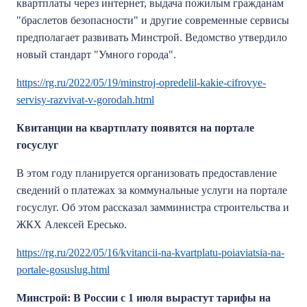
квартплаты через интернет, выдача пожилым гражданам
"браслетов безопасности" и другие современные сервисы
предполагает развивать Минстрой. Ведомство утвердило
новый стандарт "Умного города".
https://rg.ru/2022/05/19/minstroj-opredelil-kakie-cifrovye-
servisy-razvivat-v-gorodah.html
Квитанции на квартплату появятся на портале
госуслуг
В этом году планируется организовать предоставление
сведений о платежах за коммунальные услуги на портале
госуслуг. Об этом рассказал замминистра строительства и
ЖКХ Алексей Ересько.
https://rg.ru/2022/05/16/kvitancii-na-kvartplatu-poiaviatsia-na-
portale-gosuslug.html
Минстрой: В России с 1 июля вырастут тарифы на