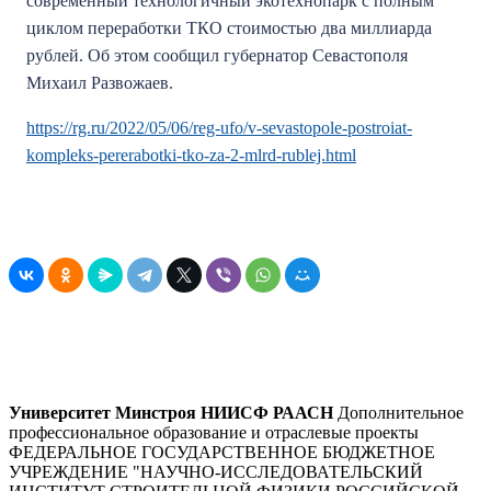
современный технологичный экотехнопарк с полным
циклом переработки ТКО стоимостью два миллиарда
рублей. Об этом сообщил губернатор Севастополя
Михаил Развожаев.
https://rg.ru/2022/05/06/reg-ufo/v-sevastopole-postroiat-
kompleks-pererabotki-tko-za-2-mlrd-rublej.html
Университет Минстроя НИИСФ РААСН
Дополнительное
профессиональное образование и отраслевые проекты
ФЕДЕРАЛЬНОЕ ГОСУДАРСТВЕННОЕ БЮДЖЕТНОЕ
УЧРЕЖДЕНИЕ "НАУЧНО-ИССЛЕДОВАТЕЛЬСКИЙ