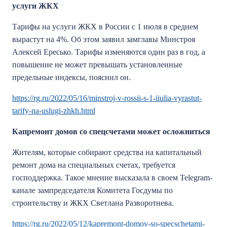
услуги ЖКХ
Тарифы на услуги ЖКХ в России с 1 июля в среднем
вырастут на 4%. Об этом заявил замглавы Минстроя
Алексей Ересько. Тарифы изменяются один раз в год, а
повышение не может превышать установленные
предельные индексы, пояснил он.
https://rg.ru/2022/05/16/minstroj-v-rossii-s-1-iiulia-vyrastut-
tarify-na-uslugi-zhkh.html
Капремонт домов со спецсчетами может осложниться
Жителям, которые собирают средства на капитальный
ремонт дома на специальных счетах, требуется
господдержка. Такое мнение высказала в своем Telegram-
канале зампредседателя Комитета Госдумы по
строительству и ЖКХ Светлана Разворотнева.
https://rg.ru/2022/05/12/kapremont-domov-so-specschetami-