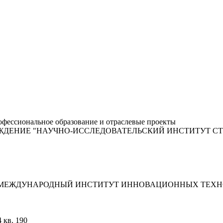
фессиональное образование и отраслевые проекты
ЖДЕНИЕ "НАУЧНО-ИССЛЕДОВАТЕЛЬСКИЙ ИНСТИТУТ С
"МЕЖДУНАРОДНЫЙ ИНСТИТУТ ИННОВАЦИОННЫХ ТЕХНО
 кв. 190