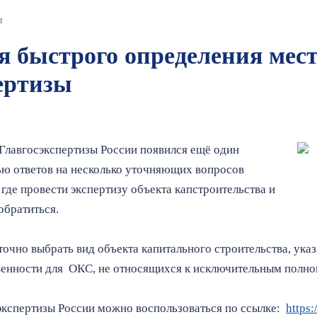
л
я быстрого определения мест
ертизы
 Главгосэкспертизы России появился ещё один
ью ответов на несколько уточняющих вопросов
 где провести экспертизу объекта капстроительства и
обратиться.
точно выбрать вид объекта капитального строительства, ука
венности для ОКС, не относящихся к исключительным полн
экспертизы России можно воспользоваться по ссылке:
https: