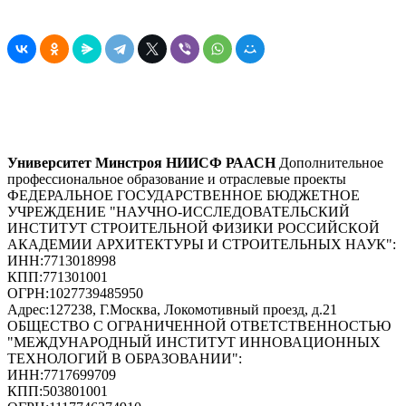
Университет Минстроя НИИСФ РААСН
Дополнительное
профессиональное образование и отраслевые проекты
ФЕДЕРАЛЬНОЕ ГОСУДАРСТВЕННОЕ БЮДЖЕТНОЕ
УЧРЕЖДЕНИЕ "НАУЧНО-ИССЛЕДОВАТЕЛЬСКИЙ
ИНСТИТУТ СТРОИТЕЛЬНОЙ ФИЗИКИ РОССИЙСКОЙ
АКАДЕМИИ АРХИТЕКТУРЫ И СТРОИТЕЛЬНЫХ НАУК"
:
ИНН:
7713018998
КПП:
771301001
ОГРН:
1027739485950
Адрес:
127238, Г.Москва, Локомотивный проезд, д.21
ОБЩЕСТВО С ОГРАНИЧЕННОЙ ОТВЕТСТВЕННОСТЬЮ
"МЕЖДУНАРОДНЫЙ ИНСТИТУТ ИННОВАЦИОННЫХ
ТЕХНОЛОГИЙ В ОБРАЗОВАНИИ"
:
ИНН:
7717699709
КПП:
503801001