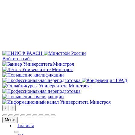
Войти на сайт
‹
›
Меню
Главная
More about: Главная