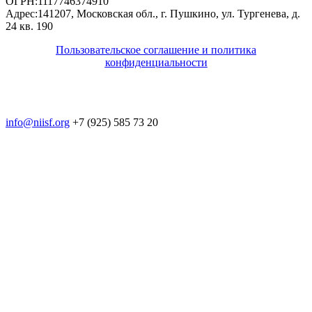
ОГРН:
1117746374910
Адрес:
141207, Московская обл., г. Пушкино, ул. Тургенева, д.
24 кв. 190
Пользовательское соглашение и политика
конфиденциальности
© 2018-2025. A.POST. Все права защищены
законодательством РФ
info@niisf.org
+7 (925) 585 73 20