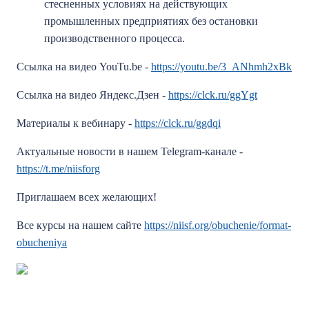
стесненных условиях на действующих
промышленных предприятиях без остановки
производственного процесса.
Ссылка на видео YouTu.be -
https://youtu.be/3_ANhmh2xBk
Ссылка на видео Яндекс.Дзен -
https://clck.ru/ggYgt
Материалы к вебинару -
https://clck.ru/ggdqi
Актуальные новости в нашем Telegram-канале -
https://t.me/niisforg
Приглашаем всех желающих!
Все курсы на нашем сайте
https://niisf.org/obuchenie/format-
obucheniya