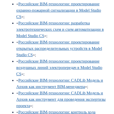
«
Российские BIM-технологии: проектирование
охранно-пожарной сигнализации в Model Studio
CS
»;
«
Российские BIM-технологии: разработка
электротехнических схем и схем автоматизации в
Model Studio CS
»;
«
Российские BIM-технологии: проектирование
открытых распределительных устройств в Model
Studio CS
»;
«
Российские BIM-технологии: проектирование
воздушных линий электропередач в Model Studio
CS
»;
«
Российские BIM-технологии: CADLib Модель и
Архив как инструмент BIM-менеджера
»;
«
Российские BIM-технологии: CADLib Модель и
Архив как инструмент для проведения экспертизы
проекта
»;
«
Российские BIM-технологии: контроль хода