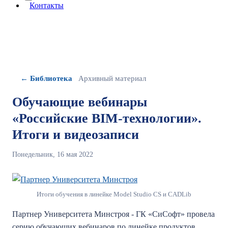
More about: сведения об организации
Контакты
← Библиотека
Архивный материал
Обучающие вебинары
«Российские BIM-технологии».
Итоги и видеозаписи
Понедельник, 16 мая 2022
Итоги обучения в линейке Model Studio CS и CADLib
Партнер Университета Минстроя - ГК «СиСофт» провела
серию обучающих вебинаров по линейке продуктов