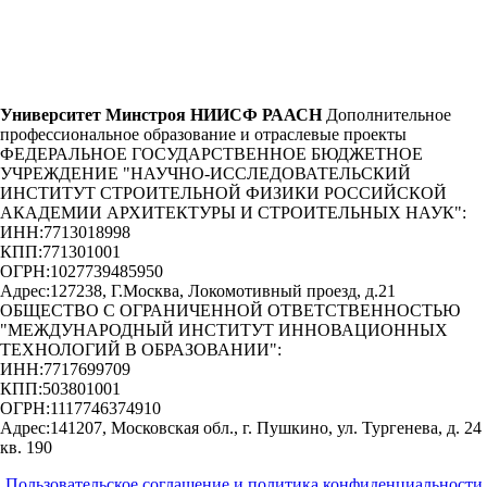
Университет Минстроя НИИСФ РААСН
Дополнительное
профессиональное образование и отраслевые проекты
ФЕДЕРАЛЬНОЕ ГОСУДАРСТВЕННОЕ БЮДЖЕТНОЕ
УЧРЕЖДЕНИЕ "НАУЧНО-ИССЛЕДОВАТЕЛЬСКИЙ
ИНСТИТУТ СТРОИТЕЛЬНОЙ ФИЗИКИ РОССИЙСКОЙ
АКАДЕМИИ АРХИТЕКТУРЫ И СТРОИТЕЛЬНЫХ НАУК"
:
ИНН:
7713018998
КПП:
771301001
ОГРН:
1027739485950
Адрес:
127238, Г.Москва, Локомотивный проезд, д.21
ОБЩЕСТВО С ОГРАНИЧЕННОЙ ОТВЕТСТВЕННОСТЬЮ
"МЕЖДУНАРОДНЫЙ ИНСТИТУТ ИННОВАЦИОННЫХ
ТЕХНОЛОГИЙ В ОБРАЗОВАНИИ"
:
ИНН:
7717699709
КПП:
503801001
ОГРН:
1117746374910
Адрес:
141207, Московская обл., г. Пушкино, ул. Тургенева, д. 24
кв. 190
Пользовательское соглашение и политика конфиденциальности