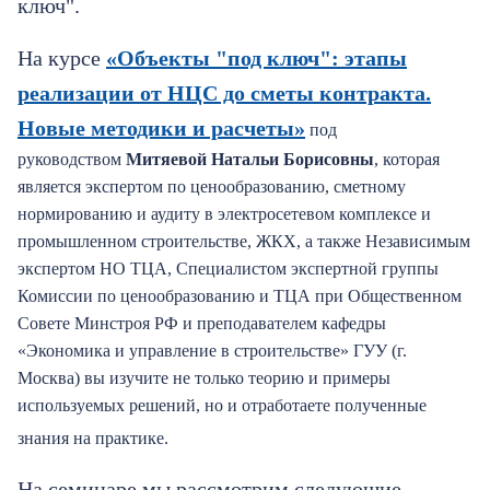
ключ".
На курсе
«Объекты "под ключ": этапы
реализации от НЦС до сметы контракта.
Новые методики и расчеты»
под
руководством
Митяевой Натальи Борисовны
, которая
является экспертом по ценообразованию, сметному
нормированию и аудиту в электросетевом комплексе и
промышленном строительстве, ЖКХ, а также Независимым
экспертом НО ТЦА, Специалистом экспертной группы
Комиссии по ценообразованию и ТЦА при Общественном
Совете Минстроя РФ и преподавателем кафедры
«Экономика и управление в строительстве» ГУУ (г.
Москва) вы изучите не только теорию и примеры
используемых решений, но и отработаете полученные
знания на практике.
На семинаре мы рассмотрим следующие