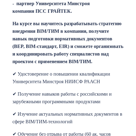
- партнер Университета Минстроя
компания ПСС ГРАЙТЕК.
На курсе вы научитесь разрабатывать стратегию
внедрения BIM/ТИМ в компании, получите
навык подготовки нормативных документов
(BEP, BIM-стандарт, EIR) и сможете организовать
и координировать работу специалистов над
проектом с применением BIM/ТИМ.
✔ Удостоверение о повышении квалификации
Университета Минстроя НИИСФ РААСН
✔ Получение навыков работы с российскими и
зарубежными программными продуктами
✔ Изучение актуальных нормативных документов в
сфере BIM/ТИМ-технологий
✔ Обучение без отрыва от работы (60 ак. часов