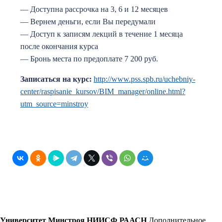
— Доступна рассрочка на 3, 6 и 12 месяцев
— Вернем деньги, если Вы передумали
— Доступ к записям лекций в течение 1 месяца
после окончания курса
— Бронь места по предоплате 7 200 руб.
Записаться на курс:
http://www.pss.spb.ru/uchebniy-
center/raspisanie_kursov/BIM_manager/online.html?
utm_source=minstroy
Университет Минстроя НИИСФ РААСН
Дополнительное