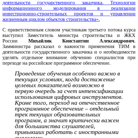
деятельности государственного заказчика. Технологии
информационного моделирования в реализации
инвестиционно-строительных проектов и управлении
жизненным циклом объектов строительства».
С приветственным словом участникам третьего потока курса
выступил Заместитель министра строительства и ЖКХ
России
Михайлик Константин Александрович
.
Замминистра рассказал о важности применения ТИМ в
деятельности государственного заказчика и о необходимости
уделять отдельное внимание обучению специалистов при
переходе на российское программное обеспечение.
Проведение обучения особенно важно в
текущих условиях, когда достижение
целевых показателей возможно в
первую очередь за счет интенсификации
использования цифровых инструментов.
Кроме того, переход на отечественное
программное обеспечение – отдельный
трек текущих образовательных
программ, а значит критически важен
для большинства слушателей,
привыкших работать с иностранными
аналогами