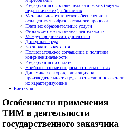
и требования
Информация о составе педагогических (научно-
педагогических) работников
Материально-техническое обеспечение и
оснащенность образовательного процесса
Платные образовательные услуги
Финансово-хозяйственная деятельность
Международное сотрудничество
Доступная среда
Законодательная карта
Пользовательское соглашение и политика
конфиденциальности
Информация по оплате
Наиболее частые вопросы и ответы на них
Динамика факторов, влияющих на
производительность труда в отрасли и показатели
их характеризующие
Контакты
Особенности применения
ТИМ в деятельности
государственного заказчика