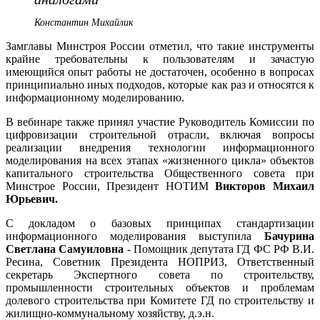
Константин Михайлик
Замглавы Минстроя России отметил, что такие инструменты
крайне требовательны к пользователям и зачастую
имеющийся опыт работы не достаточен, особенно в вопросах
принципиально иных подходов, которые как раз и относятся к
информационному моделированию.
В вебинаре также принял участие Руководитель Комиссии по
цифровизации строительной отрасли, включая вопросы
реализации внедрения технологии информационного
моделирования на всех этапах «жизненного цикла» объектов
капитального строительства Общественного совета при
Минстрое России, Президент НОТИМ
Викторов Михаил
Юрьевич.
С докладом о базовых принципах стандартизации
информационного моделирования выступила
Бачурина
Светлана Самуиловна
- Помощник депутата ГД ФС РФ В.И.
Ресина, Советник Президента НОПРИЗ, Ответственный
секретарь Экспертного совета по строительству,
промышленности строительных объектов и проблемам
долевого строительства при Комитете ГД по строительству и
жилищно-коммунальному хозяйству, д.э.н.