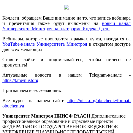
Коллеги, обращаем Ваше внимание на то, что запись вебинара
и презентация также будут выложены на
новый канал
Университета Минстроя на платформе Яндекс Дзен.
Вебинары, которые проводятся в рамках курса, находятся на
YouTube-канале Университета Минстроя
в открытом доступе
для всех желающих.
Ставьте лайки и подписывайтесь, чтобы ничего не
пропустить!
Актуальные новости в нашем Telegram-канале -
https://t.me/niisforg
Приглашаем всех желающих!
Все курсы на нашем сайте
https://niisf.org/obuchenie/format-
obucheniya
Университет Минстроя НИИСФ РААСН
Дополнительное
профессиональное образование и отраслевые проекты
ФЕДЕРАЛЬНОЕ ГОСУДАРСТВЕННОЕ БЮДЖЕТНОЕ
УЧРЕЖДЕНИЕ "НАУЧНО-ИССЛЕДОВАТЕЛЬСКИЙ