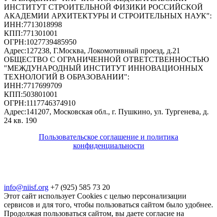
ИНСТИТУТ СТРОИТЕЛЬНОЙ ФИЗИКИ РОССИЙСКОЙ
АКАДЕМИИ АРХИТЕКТУРЫ И СТРОИТЕЛЬНЫХ НАУК"
:
ИНН:
7713018998
КПП:
771301001
ОГРН:
1027739485950
Адрес:
127238, Г.Москва, Локомотивный проезд, д.21
ОБЩЕСТВО С ОГРАНИЧЕННОЙ ОТВЕТСТВЕННОСТЬЮ
"МЕЖДУНАРОДНЫЙ ИНСТИТУТ ИННОВАЦИОННЫХ
ТЕХНОЛОГИЙ В ОБРАЗОВАНИИ"
:
ИНН:
7717699709
КПП:
503801001
ОГРН:
1117746374910
Адрес:
141207, Московская обл., г. Пушкино, ул. Тургенева, д.
24 кв. 190
Пользовательское соглашение и политика
конфиденциальности
© 2018-2025. A.POST. Все права защищены
законодательством РФ
info@niisf.org
+7 (925) 585 73 20
Этот сайт использует Cookies с целью персонализации
сервисов и для того, чтобы пользоваться сайтом было удобнее.
Продолжая пользоваться сайтом, вы даете согласие на