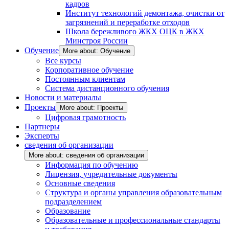
кадров
Институт технологий демонтажа, очистки от
загрязнений и переработке отходов
Школа бережливого ЖКХ ОЦК в ЖКХ
Минстроя России
Обучение
More about: Обучение
Все курсы
Корпоративное обучение
Постоянным клиентам
Система дистанционного обучения
Новости и материалы
Проекты
More about: Проекты
Цифровая грамотность
Партнеры
Эксперты
сведения об организации
More about: сведения об организации
Информация по обучению
Лицензия, учредительные документы
Основные сведения
Структура и органы управления образовательным
подразделением
Образование
Образовательные и профессиональные стандарты