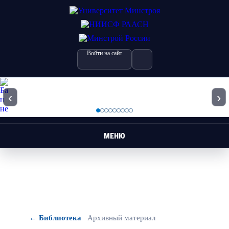
Войти на сайт
‹
›
МЕНЮ
← Библиотека
Архивный материал