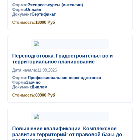
Формат
Экспресс-курсы (интенсив)
Форма
Онлайн
Документ
Сертификат
Стоимость:
18000
Руб
Переподготовка. Градостроительство и
территориальное планирование
Дата начала:
11.08.2026
Формат
Профессиональная переподготовка
Форма
Заочно
Документ
Диплом
Стоимость:
69900
Руб
Повышение квалификации. Комплексное
развитие территорий: от правовой базы до