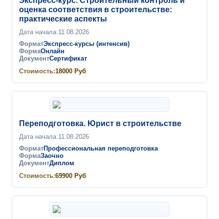
Экспресс-курс. Строительный контроль и
оценка соответствия в строительстве:
практические аспекты
Дата начала:
11.08.2026
Формат
Экспресс-курсы (интенсив)
Форма
Онлайн
Документ
Сертификат
Стоимость:
18000
Руб
Переподготовка. Юрист в строительстве
Дата начала:
11.08.2026
Формат
Профессиональная переподготовка
Форма
Заочно
Документ
Диплом
Стоимость:
69900
Руб