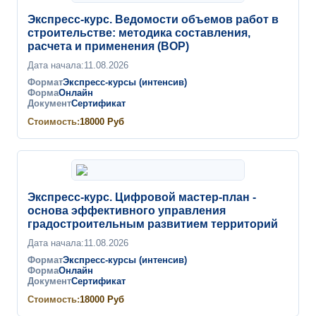
Экспресс-курс. Ведомости объемов работ в
строительстве: методика составления,
расчета и применения (ВОР)
Дата начала:
11.08.2026
Формат
Экспресс-курсы (интенсив)
Форма
Онлайн
Документ
Сертификат
Стоимость:
18000
Руб
Экспресс-курс. Цифровой мастер-план -
основа эффективного управления
градостроительным развитием территорий
Дата начала:
11.08.2026
Формат
Экспресс-курсы (интенсив)
Форма
Онлайн
Документ
Сертификат
Стоимость:
18000
Руб