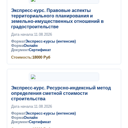
Экспресс-курс. Правовые аспекты
территориального планирования и
земельно-имущественных отношений в
градостроительстве
Дата начала:
11.08.2026
Формат
Экспресс-курсы (интенсив)
Форма
Онлайн
Документ
Сертификат
Стоимость:
18000
Руб
Экспресс-курс. Ресурсно-индексный метод
определения сметной стоимости
строительства
Дата начала:
11.08.2026
Формат
Экспресс-курсы (интенсив)
Форма
Онлайн
Документ
Сертификат