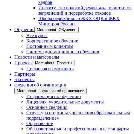
кадров
Институт технологий демонтажа, очистки от
загрязнений и переработке отходов
Школа бережливого ЖКХ ОЦК в ЖКХ
Минстроя России
Обучение
More about: Обучение
Все курсы
Корпоративное обучение
Постоянным клиентам
Система дистанционного обучения
Новости и материалы
Проекты
More about: Проекты
Цифровая грамотность
Партнеры
Эксперты
сведения об организации
More about: сведения об организации
Информация по обучению
Лицензия, учредительные документы
Основные сведения
Структура и органы управления образовательным
подразделением
Образование
Образовательные и профессиональные стандарты