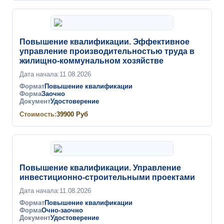
Повышение квалификации. Эффективное
управление производительностью труда в
жилищно-коммунальном хозяйстве
Дата начала:
11.08.2026
Формат
Повышение квалификации
Форма
Заочно
Документ
Удостоверение
Стоимость:
39900
Руб
Повышение квалификации. Управление
инвестиционно-строительными проектами
Дата начала:
11.08.2026
Формат
Повышение квалификации
Форма
Очно-заочно
Документ
Удостоверение