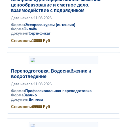
ценообразование и сметное дело,
взаимодействие с подрядчиком
Дата начала:
11.08.2026
Формат
Экспресс-курсы (интенсив)
Форма
Онлайн
Документ
Сертификат
Стоимость:
18000
Руб
Переподготовка. Водоснабжение и
водоотведение
Дата начала:
11.08.2026
Формат
Профессиональная переподготовка
Форма
Заочно
Документ
Диплом
Стоимость:
69900
Руб