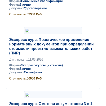
Формат
Повышение квалификации
Форма
Заочно
Документ
Удостоверение
Стоимость:
39900
Руб
Экспресс-курс. Практическое применение
нормативных документов при определении
стоимости проектно-изыскательских работ
(ПИР)
Дата начала:
11.08.2026
Формат
Экспресс-курсы (интенсив)
Форма
Заочно
Документ
Сертификат
Стоимость:
30000
Руб
Экспресс-курс. Сметная документация 3 в 1: