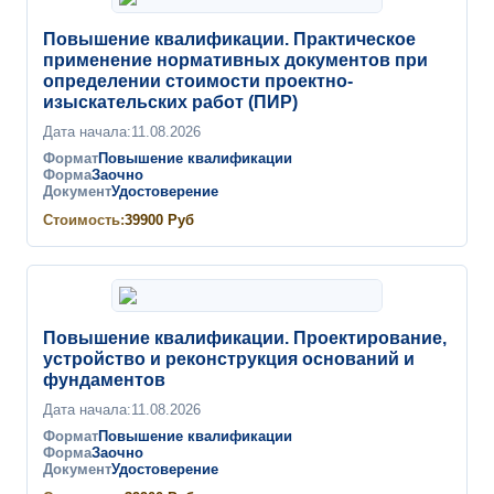
Повышение квалификации. Практическое
применение нормативных документов при
определении стоимости проектно-
изыскательских работ (ПИР)
Дата начала:
11.08.2026
Формат
Повышение квалификации
Форма
Заочно
Документ
Удостоверение
Стоимость:
39900
Руб
Повышение квалификации. Проектирование,
устройство и реконструкция оснований и
фундаментов
Дата начала:
11.08.2026
Формат
Повышение квалификации
Форма
Заочно
Документ
Удостоверение