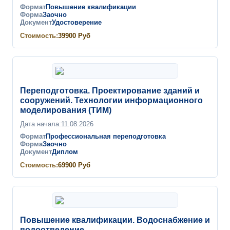
Формат
Повышение квалификации
Форма
Заочно
Документ
Удостоверение
Стоимость:
39900
Руб
Переподготовка. Проектирование зданий и
сооружений. Технологии информационного
моделирования (ТИМ)
Дата начала:
11.08.2026
Формат
Профессиональная переподготовка
Форма
Заочно
Документ
Диплом
Стоимость:
69900
Руб
Повышение квалификации. Водоснабжение и
водоотведение