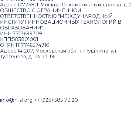
Адрес:
127238, Г.Москва, Локомотивный проезд, д.21
ОБЩЕСТВО С ОГРАНИЧЕННОЙ
ОТВЕТСТВЕННОСТЬЮ "МЕЖДУНАРОДНЫЙ
ИНСТИТУТ ИННОВАЦИОННЫХ ТЕХНОЛОГИЙ В
ОБРАЗОВАНИИ"
:
ИНН:
7717699709
КПП:
503801001
ОГРН:
1117746374910
Адрес:
141207, Московская обл., г. Пушкино, ул.
Тургенева, д. 24 кв. 190
Пользовательское соглашение и политика
конфиденциальности
© 2018-2025. A.POST. Все права защищены
законодательством РФ
info@niisf.org
+7 (925) 585 73 20