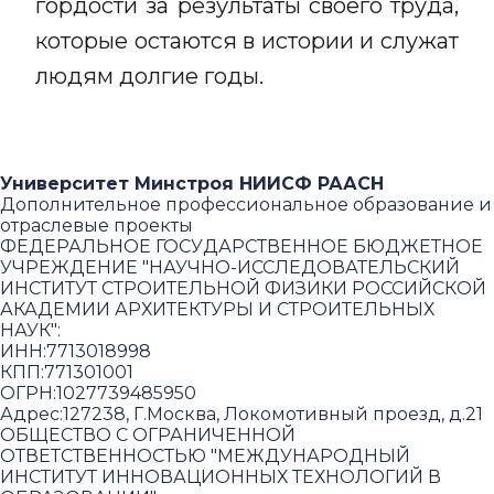
гордости за результаты своего труда,
которые остаются в истории и служат
людям долгие годы.
Университет Минстроя НИИСФ РААСН
Дополнительное профессиональное образование и
отраслевые проекты
ФЕДЕРАЛЬНОЕ ГОСУДАРСТВЕННОЕ БЮДЖЕТНОЕ
УЧРЕЖДЕНИЕ "НАУЧНО-ИССЛЕДОВАТЕЛЬСКИЙ
ИНСТИТУТ СТРОИТЕЛЬНОЙ ФИЗИКИ РОССИЙСКОЙ
АКАДЕМИИ АРХИТЕКТУРЫ И СТРОИТЕЛЬНЫХ
НАУК"
:
ИНН:
7713018998
КПП:
771301001
ОГРН:
1027739485950
Адрес:
127238, Г.Москва, Локомотивный проезд, д.21
ОБЩЕСТВО С ОГРАНИЧЕННОЙ
ОТВЕТСТВЕННОСТЬЮ "МЕЖДУНАРОДНЫЙ
ИНСТИТУТ ИННОВАЦИОННЫХ ТЕХНОЛОГИЙ В