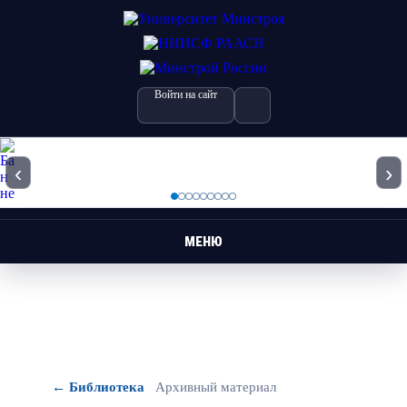
Войти на сайт
‹
›
МЕНЮ
← Библиотека
Архивный материал