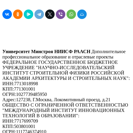
Университет Минстроя НИИСФ РААСН
Дополнительное
профессиональное образование и отраслевые проекты
ФЕДЕРАЛЬНОЕ ГОСУДАРСТВЕННОЕ БЮДЖЕТНОЕ
УЧРЕЖДЕНИЕ "НАУЧНО-ИССЛЕДОВАТЕЛЬСКИЙ
ИНСТИТУТ СТРОИТЕЛЬНОЙ ФИЗИКИ РОССИЙСКОЙ
АКАДЕМИИ АРХИТЕКТУРЫ И СТРОИТЕЛЬНЫХ НАУК"
:
ИНН:
7713018998
КПП:
771301001
ОГРН:
1027739485950
Адрес:
127238, Г.Москва, Локомотивный проезд, д.21
ОБЩЕСТВО С ОГРАНИЧЕННОЙ ОТВЕТСТВЕННОСТЬЮ
"МЕЖДУНАРОДНЫЙ ИНСТИТУТ ИННОВАЦИОННЫХ
ТЕХНОЛОГИЙ В ОБРАЗОВАНИИ"
:
ИНН:
7717699709
КПП:
503801001
ОГРН:
1117746374910