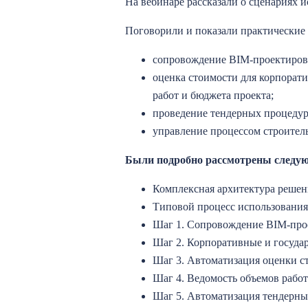
На вебинаре рассказали о сценариях 
Поговорили и показали практические
сопровождение BIM-проектирова
оценка стоимости для корпорат
работ и бюджета проекта;
проведение тендерных процедур
управление процессом строител
Были подробно рассмотрены следу
Комплексная архитектура решен
Типовой процесс использовани
Шаг 1. Сопровождение BIM-про
Шаг 2. Корпоративные и госуда
Шаг 3. Автоматизация оценки с
Шаг 4. Ведомость объемов рабо
Шаг 5. Автоматизация тендерны