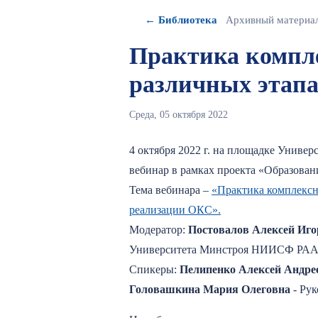
← Библиотека
Архивный материа
Практика компле
различных этап
Среда, 05 октября 2022
4 октября 2022 г. на площадке Унив
вебинар в рамках проекта «Образован
Тема вебинара –
«Практика комплексн
реализации ОКС».
Модератор:
Постовалов Алексей Иго
Университета Минстроя НИИСФ РА
Спикеры:
Пелипенко Алексей Андре
Головашкина Мария Олеговна
- Ру