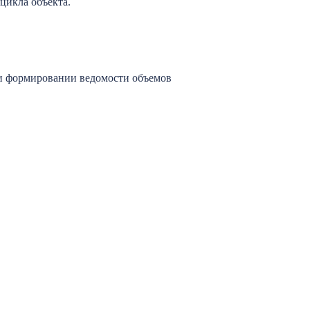
цикла объекта.
ри формировании ведомости объемов