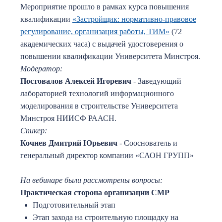
Мероприятие прошло в рамках курса повышения
квалификации
«Застройщик: нормативно-правовое
регулирование, организация работы, ТИМ»
(72
академических часа) с выдачей удостоверения о
повышении квалификации Университета Минстроя.
Модератор:
Постовалов Алексей Игоревич
- Заведующий
лабораторией технологий информационного
моделирования в строительстве Университета
Минстроя НИИСФ РААСН.
Спикер:
Кочнев Дмитрий Юрьевич
- Сооснователь и
генеральный директор компании «САОН ГРУПП»
На вебинаре были рассмотрены вопросы:
Практическая сторона организации СМР
Подготовительный этап
Этап захода на строительную площадку на