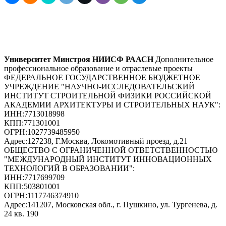
Университет Минстроя НИИСФ РААСН
Дополнительное
профессиональное образование и отраслевые проекты
ФЕДЕРАЛЬНОЕ ГОСУДАРСТВЕННОЕ БЮДЖЕТНОЕ
УЧРЕЖДЕНИЕ "НАУЧНО-ИССЛЕДОВАТЕЛЬСКИЙ
ИНСТИТУТ СТРОИТЕЛЬНОЙ ФИЗИКИ РОССИЙСКОЙ
АКАДЕМИИ АРХИТЕКТУРЫ И СТРОИТЕЛЬНЫХ НАУК"
:
ИНН:
7713018998
КПП:
771301001
ОГРН:
1027739485950
Адрес:
127238, Г.Москва, Локомотивный проезд, д.21
ОБЩЕСТВО С ОГРАНИЧЕННОЙ ОТВЕТСТВЕННОСТЬЮ
"МЕЖДУНАРОДНЫЙ ИНСТИТУТ ИННОВАЦИОННЫХ
ТЕХНОЛОГИЙ В ОБРАЗОВАНИИ"
:
ИНН:
7717699709
КПП:
503801001
ОГРН:
1117746374910
Адрес:
141207, Московская обл., г. Пушкино, ул. Тургенева, д.
24 кв. 190