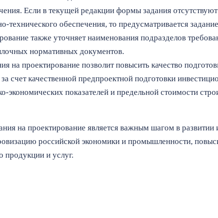
ения. Если в текущей редакции формы задания отсутствуют
о-технического обеспечения, то предусматривается задание
рование также уточняет наименования подразделов требова
ылочных нормативных документов.
я на проектирование позволит повысить качество подготов
 за счет качественной предпроектной подготовки инвестици
о-экономических показателей и предельной стоимости строи
ания на проектирование является важным шагом в развитии 
фровизацию российской экономики и промышленности, повыс
о продукции и услуг.