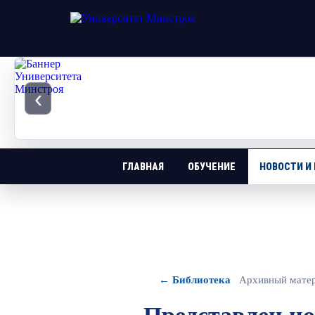
‹
ГЛАВНАЯ
ОБУЧЕНИЕ
НОВОСТИ И
← Библиотека
Архивный мате