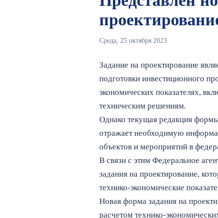
Представлен но
проектирование
Среда, 25 октября 2023
Задание на проектирование явля
подготовки инвестиционного пр
экономических показателях, вкл
техническим решениям.
Однако текущая редакция формы
отражает необходимую информац
объектов и мероприятий в феде
В связи с этим Федеральное аге
задания на проектирование, кот
технико-экономические показате
Новая форма задания на проекти
расчетом технико-экономических