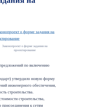
адания на
Законопроект о форме задания на
проектирование
 предложений по включению
андарт) утвердило новую форму
жений инженерного обеспечения,
сть строительства.
стоимости строительства,
о присоединения к сетям