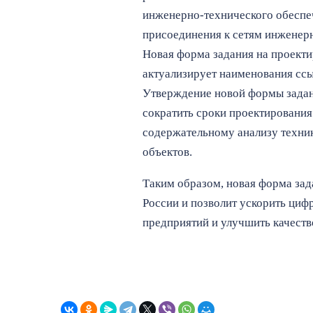
инженерно-технического обеспеч
присоединения к сетям инженерн
Новая форма задания на проекти
актуализирует наименования сс
Утверждение новой формы задани
сократить сроки проектирования
содержательному анализу техник
объектов.
Таким образом, новая форма зад
России и позволит ускорить ци
предприятий и улучшить качеств