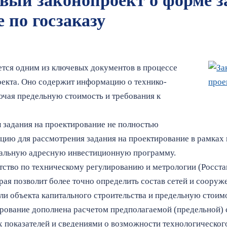
вый законопроект о форме з
 по госзаказу
ется одним из ключевых документов в процессе
оекта. Оно содержит информацию о технико-
ючая предельную стоимость и требования к
 задания на проектирование не полностью
ию для рассмотрения задания на проектирование в рамках
ральную адресную инвестиционную программу.
нтство по техническому регулированию и метрологии (Росст
орая позволит более точно определить состав сетей и соору
ли объекта капитального строительства и предельную стоимо
рование дополнена расчетом предполагаемой (предельной) 
 показателей и сведениями о возможности технологическог