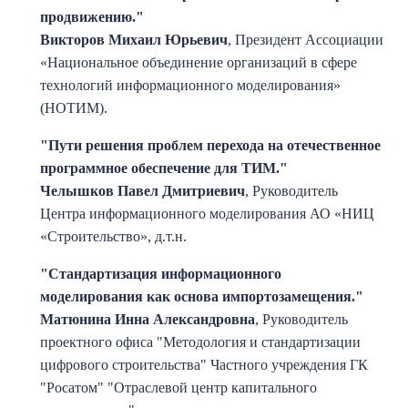
продвижению."
Викторов Михаил Юрьевич
, П
резидент Ассоциации
«Национальное объединение организаций в сфере
технологий информационного моделирования»
(НОТИМ).
"Пути решения проблем перехода на отечественное
программное обеспечение для ТИМ."
Челышков Павел Дмитриевич
, Р
уководитель
Центра информационного моделирования АО «НИЦ
«Строительство», д.т.н.
"Стандартизация информационного
моделирования как основа импортозамещения."
Матюнина Инна Александровна
, Р
уководитель
проектного офиса "Методология и стандартизации
цифрового строительства" Частного учреждения ГК
"Росатом" "Отраслевой центр капитального