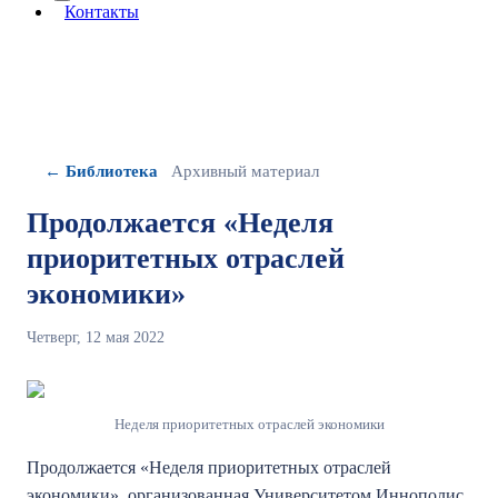
More about: сведения об организации
Контакты
← Библиотека
Архивный материал
Продолжается «Неделя
приоритетных отраслей
экономики»
Четверг, 12 мая 2022
Неделя приоритетных отраслей экономики
Продолжается «Неделя приоритетных отраслей
экономики», организованная Университетом Иннополис