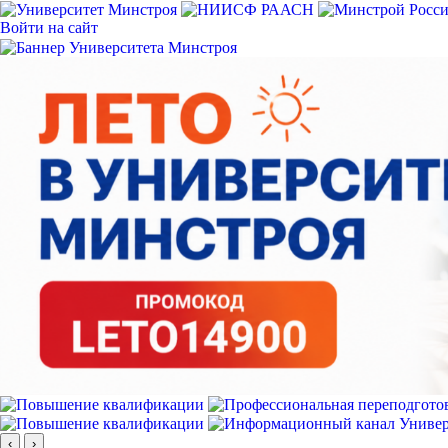
Войти на сайт
‹
›