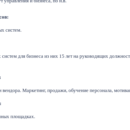
 управления и бизнеса, по н.в.
сов:
х систем.
 систем для бизнеса из них 15 лет на руководящих должн
:
 вендора. Маркетинг, продажи, обучение персонала, мотива
:
ичных площадках.