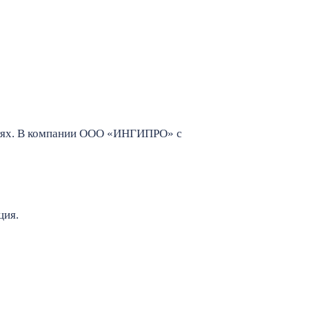
остях. В компании ООО «ИНГИПРО» с
ция.