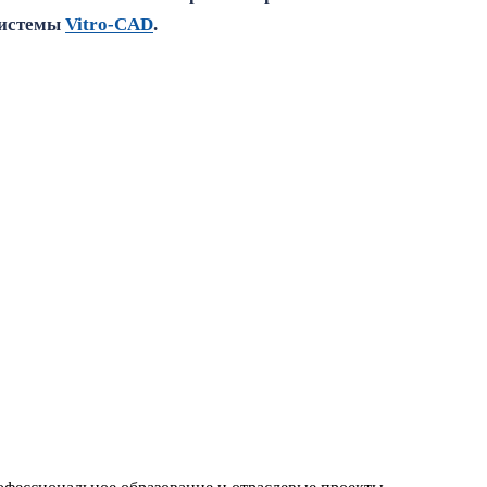
системы
Vitro
‑
CAD
.