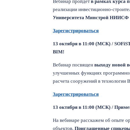
Вебинар пройдет
в рамках курса
реализации инвестиционно-строите
Университета Минстрой НИИСФ
Зарегистрироваться
13 октября в 11:00 (МСК) / SOFi
BIM!
Вебинар посвящен
выходу новой 
улучшенных функциях программного
расчета сооружений в технологии 
Зарегистрироваться
13 октября в 11:00 (МСК) / При
На вебинаре расскажем об опыте о
объектов.
Приглашенные спикеры 