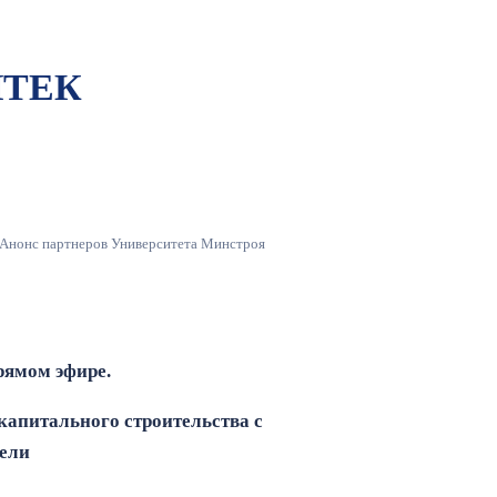
ЙТЕК
Анонс партнеров Университета Минстроя
рямом эфире.
 капитального строительства с
ели