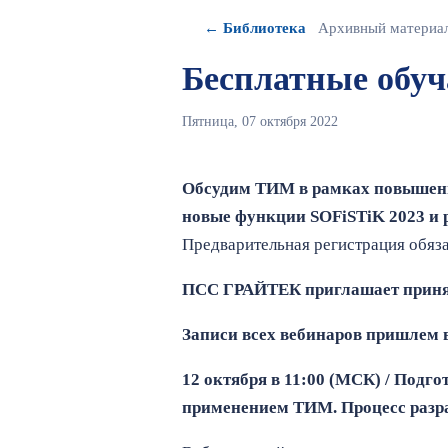
← Библиотека
Архивный материа
Бесплатные об
Пятница, 07 октября 2022
Обсудим ТИМ в рамках повышени
новые функции SOFiSTiK 2023 и р
Предварительная регистрация обяза
ПСС ГРАЙТЕК приглашает принят
Записи всех вебинаров пришлем в
12 октября в 11:00 (МСК) / Подг
применением ТИМ. Процесс разр