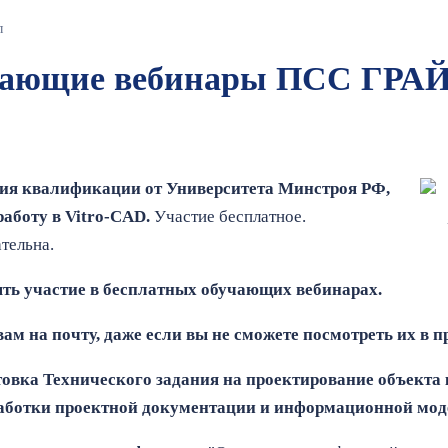
л
учающие вебинары ПСС ГРА
я квалификации от Университета Минстроя РФ,
аботу в Vitro-CAD.
Участие бесплатное.
тельна.
ь участие в бесплатных обучающих вебинарах.
ам на почту, даже если вы не сможете посмотреть их в п
отовка Технического задания на проектирование объекта
аботки проектной документации и информационной мод