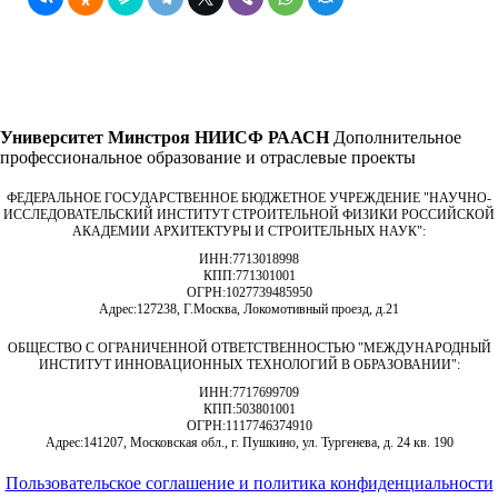
Университет Минстроя НИИСФ РААСН
Дополнительное
профессиональное образование и отраслевые проекты
ФЕДЕРАЛЬНОЕ ГОСУДАРСТВЕННОЕ БЮДЖЕТНОЕ УЧРЕЖДЕНИЕ "НАУЧНО-
ИССЛЕДОВАТЕЛЬСКИЙ ИНСТИТУТ СТРОИТЕЛЬНОЙ ФИЗИКИ РОССИЙСКОЙ
АКАДЕМИИ АРХИТЕКТУРЫ И СТРОИТЕЛЬНЫХ НАУК"
:
ИНН:
7713018998
КПП:
771301001
ОГРН:
1027739485950
Адрес:
127238, Г.Москва, Локомотивный проезд, д.21
ОБЩЕСТВО С ОГРАНИЧЕННОЙ ОТВЕТСТВЕННОСТЬЮ "МЕЖДУНАРОДНЫЙ
ИНСТИТУТ ИННОВАЦИОННЫХ ТЕХНОЛОГИЙ В ОБРАЗОВАНИИ"
:
ИНН:
7717699709
КПП:
503801001
ОГРН:
1117746374910
Адрес:
141207, Московская обл., г. Пушкино, ул. Тургенева, д. 24 кв. 190
Пользовательское соглашение и политика конфиденциальности