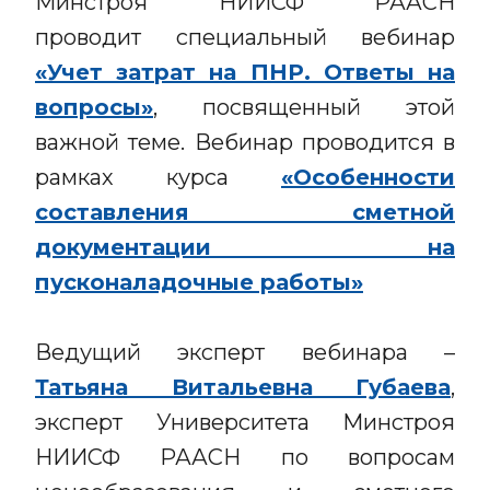
Минстроя НИИСФ РААСН
проводит специальный вебинар
«Учет затрат на ПНР. Ответы на
вопросы»
, посвященный этой
важной теме. Вебинар проводится в
рамках курса
«Особенности
составления сметной
документации на
пусконаладочные работы»
Ведущий эксперт вебинара –
Татьяна Витальевна Губаева
,
эксперт Университета Минстроя
НИИСФ РААСН по вопросам