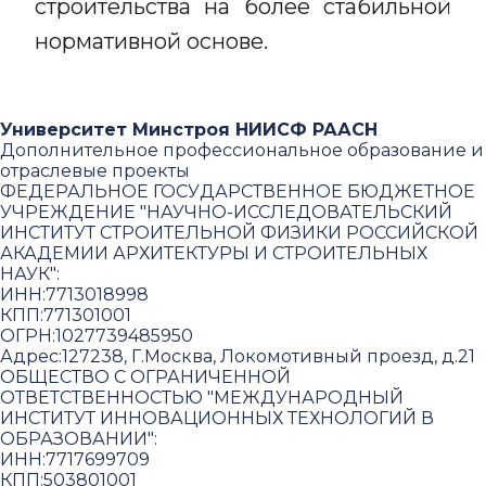
строительства на более стабильной
нормативной основе.
Университет Минстроя НИИСФ РААСН
Дополнительное профессиональное образование и
отраслевые проекты
ФЕДЕРАЛЬНОЕ ГОСУДАРСТВЕННОЕ БЮДЖЕТНОЕ
УЧРЕЖДЕНИЕ "НАУЧНО-ИССЛЕДОВАТЕЛЬСКИЙ
ИНСТИТУТ СТРОИТЕЛЬНОЙ ФИЗИКИ РОССИЙСКОЙ
АКАДЕМИИ АРХИТЕКТУРЫ И СТРОИТЕЛЬНЫХ
НАУК"
:
ИНН:
7713018998
КПП:
771301001
ОГРН:
1027739485950
Адрес:
127238, Г.Москва, Локомотивный проезд, д.21
ОБЩЕСТВО С ОГРАНИЧЕННОЙ
ОТВЕТСТВЕННОСТЬЮ "МЕЖДУНАРОДНЫЙ
ИНСТИТУТ ИННОВАЦИОННЫХ ТЕХНОЛОГИЙ В
ОБРАЗОВАНИИ"
:
ИНН:
7717699709
КПП:
503801001