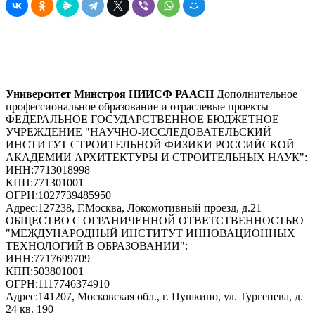
Университет Минстроя НИИСФ РААСН
Дополнительное
профессиональное образование и отраслевые проекты
ФЕДЕРАЛЬНОЕ ГОСУДАРСТВЕННОЕ БЮДЖЕТНОЕ
УЧРЕЖДЕНИЕ "НАУЧНО-ИССЛЕДОВАТЕЛЬСКИЙ
ИНСТИТУТ СТРОИТЕЛЬНОЙ ФИЗИКИ РОССИЙСКОЙ
АКАДЕМИИ АРХИТЕКТУРЫ И СТРОИТЕЛЬНЫХ НАУК"
:
ИНН:
7713018998
КПП:
771301001
ОГРН:
1027739485950
Адрес:
127238, Г.Москва, Локомотивный проезд, д.21
ОБЩЕСТВО С ОГРАНИЧЕННОЙ ОТВЕТСТВЕННОСТЬЮ
"МЕЖДУНАРОДНЫЙ ИНСТИТУТ ИННОВАЦИОННЫХ
ТЕХНОЛОГИЙ В ОБРАЗОВАНИИ"
:
ИНН:
7717699709
КПП:
503801001
ОГРН:
1117746374910
Адрес:
141207, Московская обл., г. Пушкино, ул. Тургенева, д.
24 кв. 190