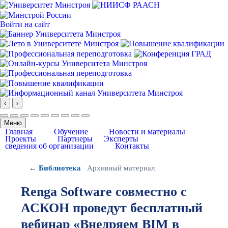
Войти на сайт
‹
›
Меню
Главная
Обучение
Новости и материалы
Проекты
Партнеры
Эксперты
сведения об организации
Контакты
← Библиотека
Архивный материал
Renga Software совместно с
АСКОН проведут бесплатный
вебинар «Внедряем BIM в