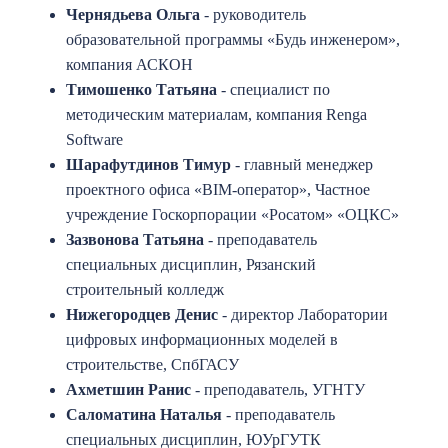
Чернядьева Ольга
- руководитель
образовательной программы «Будь инженером»,
компания АСКОН
Тимошенко Татьяна
- специалист по
методическим материалам, компания Renga
Software
Шарафутдинов Тимур
- главный менеджер
проектного офиса «BIM-оператор», Частное
учреждение Госкорпорации «Росатом» «ОЦКС»
Зазвонова Татьяна
- преподаватель
специальных дисциплин, Рязанский
строительный колледж
Нижегородцев Денис
- директор Лаборатории
цифровых информационных моделей в
строительстве, СпбГАСУ
Ахметшин Ранис
- преподаватель, УГНТУ
Саломатина Наталья
- преподаватель
специальных дисциплин, ЮУрГУТК