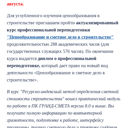
августа.
Для углубленного изучения ценообразования в
строительстве приглашаем пройти
актуализированный
курс профессиональной переподготовки
"Ценообразование и сметное дело в строительстве"
продолжительностью 288 академических часов (для
государственных служащих 576 часов). По окончании
курса выдается
диплом о профессиональной
переподготовке,
который дает право на новый вид
деятельности «Ценообразование и сметное дело в
строительстве».
В курс "
Ресурсно-индексный метод определения сметной
стоимости строительства" вошел практический модуль
по работе в ПК ГРАНД-СМЕТА версии 8.0 и выше. Вы
получите полную информацию по компьютерной
грамотности, подготовке к работе, интерфейсу
программы, теории сметного дела и практике создания