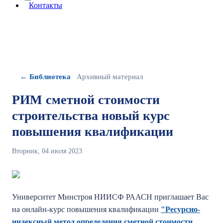
More about: сведения об организации
Контакты
← Библиотека
Архивный материал
РИМ сметной стоимости
строительства новый курс
повышения квалификации
Вторник, 04 июля 2023
Университет Минстроя НИИСФ РААСН приглашает Вас
на онлайн-курс повышения квалификации
"Ресурсно-
индексный метод определения сметной стоимости