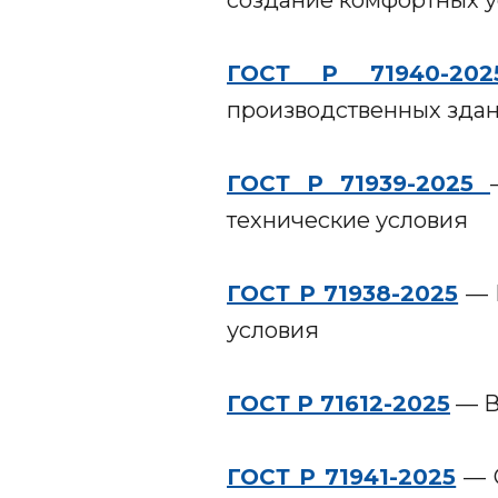
создание комфортных у
ГОСТ Р 71940-202
производственных здан
ГОСТ Р 71939-2025
технические условия
ГОСТ Р 71938-2025
— Б
условия
ГОСТ Р 71612-2025
— В
ГОСТ Р 71941-2025
— С