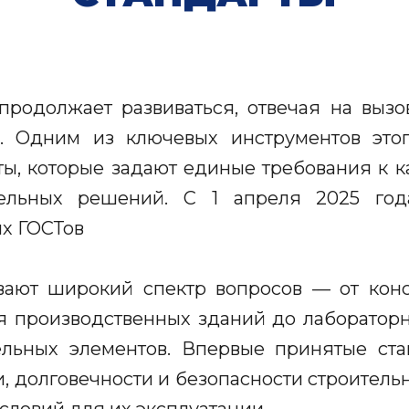
 продолжает развиваться, отвечая на выз
. Одним из ключевых инструментов это
ы, которые задают единые требования к ка
тельных решений. С 1 апреля 2025 го
ых ГОСТов
вают широкий спектр вопросов — от ко
я производственных зданий до лаборатор
ельных элементов. Впервые принятые ст
 долговечности и безопасности строительны