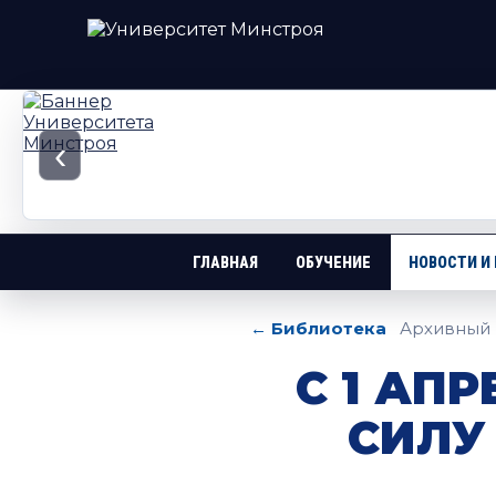
‹
ГЛАВНАЯ
ОБУЧЕНИЕ
НОВОСТИ И
← Библиотека
Архивный 
С 1 АП
СИЛУ