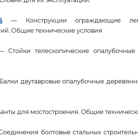
словий для их эксплуатации.
5
— Конструкции ограждающие легк
ий. Общие технические условия
— Стойки телескопические опалубочные
алки двутавровые опалубочные деревянн
анты для мостостроения. Общие техническ
оединения болтовые стальных строительн