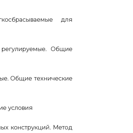
осбрасываемые для
 регулируемые. Общие
ые. Общие технические
ие условия
ых конструкций. Метод