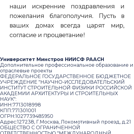
наши искренние поздравления и
пожелания благополучия. Пусть в
ваших домах всегда царят мир,
согласие и процветание!
Университет Минстроя НИИСФ РААСН
Дополнительное профессиональное образование и
отраслевые проекты
ФЕДЕРАЛЬНОЕ ГОСУДАРСТВЕННОЕ БЮДЖЕТНОЕ
УЧРЕЖДЕНИЕ "НАУЧНО-ИССЛЕДОВАТЕЛЬСКИЙ
ИНСТИТУТ СТРОИТЕЛЬНОЙ ФИЗИКИ РОССИЙСКОЙ
АКАДЕМИИ АРХИТЕКТУРЫ И СТРОИТЕЛЬНЫХ
НАУК"
:
ИНН:
7713018998
КПП:
771301001
ОГРН:
1027739485950
Адрес:
127238, Г.Москва, Локомотивный проезд, д.21
ОБЩЕСТВО С ОГРАНИЧЕННОЙ
ОТВЕТСТВЕННОСТЬЮ "МЕЖДУНАРОДНЫЙ