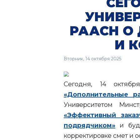
СЕГ
УНИВЕ
РААСН О
И 
Вторник, 14 октября 2025
Сегодня, 14 октябр
«Дополнительные р
Университетом Минс
«Эффективный заказ
подрядчиком»
и буде
корректировке смет и 