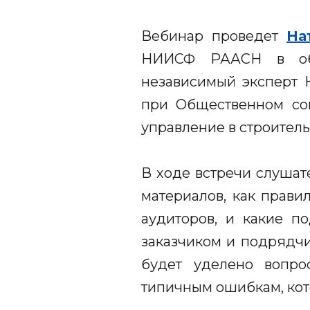
Вебинар проведет
На
НИИСФ РААСН в обла
независимый эксперт 
при Общественном со
управление в строитель
В ходе встречи слушат
материалов, как прави
аудиторов, и какие п
заказчиком и подрядч
будет уделено вопро
типичным ошибкам, кот