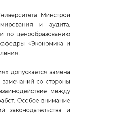
ниверситета Минстроя
мирования и аудита,
ии по ценообразованию
кафедры «Экономика и
вления.
иях допускается замена
ь замечаний со стороны
 взаимодействие между
абот. Особое внимание
й законодательства и