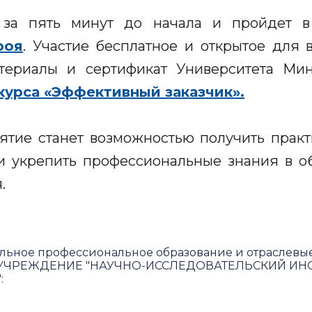
 за пять минут до начала и пройдет
роя
. Участие бесплатное и открытое для
териалы и сертификат Университета Ми
курса «Эффективный заказчик».
тие станет возможностью получить прак
и укрепить профессиональные знания в о
.
льное профессиональное образование и отраслевы
ЧРЕЖДЕНИЕ "НАУЧНО-ИССЛЕДОВАТЕЛЬСКИЙ ИНС
"
: