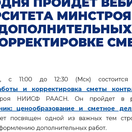
ОДНЯ ПРОЙДЕТ ВЕБ
РСИТЕТА МИНСТРОЯ
 ДОПОЛНИТЕЛЬНЫХ
КОРРЕКТИРОВКЕ СМ
я, с 11:00 до 12:30 (Мск) состоится
аботы и корректировка сметы контр
троя НИИСФ РААСН. Он пройдет в ра
чик: ценообразование и сметное дел
т посвящен одной из важных тем стро
оформлению дополнительных работ.