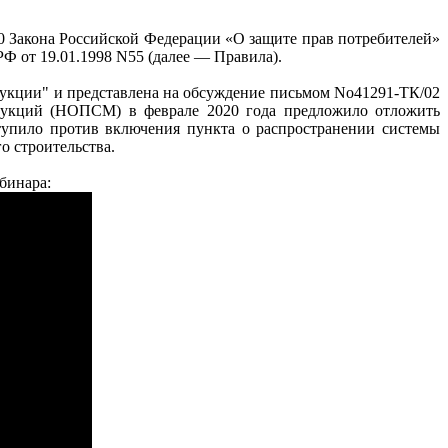
10 Закона Российской Федерации «О защите прав потребителей»
Ф от 19.01.1998 N55 (далее — Правила).
укции" и представлена на обсуждение письмом No41291-ТК/02
трукций (НОПСМ) в феврале 2020 года предложило отложить
упило против включения пункта о распространении системы
о строительства.
бинара: