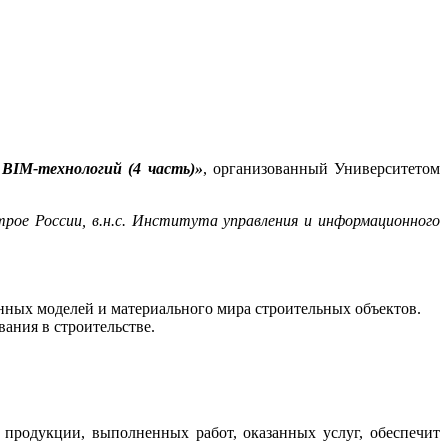
BIM-технологий (4 часть)»
, организованный Университетом
рое России, в.н.с. Института управления и информационного
ных моделей и материального мира строительных объектов.
ания в строительстве.
продукции, выполненных работ, оказанных услуг, обеспечит