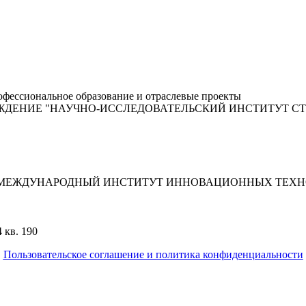
фессиональное образование и отраслевые проекты
ЖДЕНИЕ "НАУЧНО-ИССЛЕДОВАТЕЛЬСКИЙ ИНСТИТУТ С
"МЕЖДУНАРОДНЫЙ ИНСТИТУТ ИННОВАЦИОННЫХ ТЕХНО
 кв. 190
Пользовательское соглашение и политика конфиденциальности
© 2018-2025. A.POST. Все права защищены законодательством Р