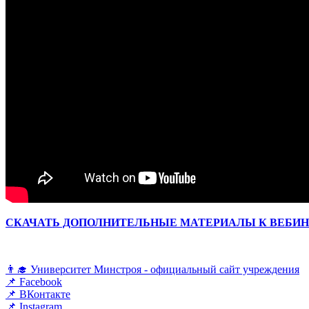
СКАЧАТЬ ДОПОЛНИТЕЛЬНЫЕ МАТЕРИАЛЫ К ВЕБИ
👨‍🎓 Университет Минстроя - официальный сайт учреждения
📌 Facebook
📌 ВКонтакте
📌 Instagram