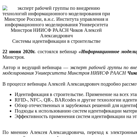
Системы идентификации в строительстве
22 июня 2020г.
состоялся вебинар
«Информационное моделир
Минстроя.
Автор и ведущий вебинара —
эксперт рабочей группы по вн
моделирования Университета Минстроя НИИСФ РААСН
Чико
В процессе вебинара Алексей Александрович подробно рассмо
Идентификация в строительстве. Применение на всех эт
RFID-, NFC-, QR-, BARcodеs и другие технологии иденти
Обзор отечественных и зарубежных решений для идентиф
Подходы к использованию систем идентификации материал
Эффективность при
менения систем идентификации на эт
По мнению Алексея Александровича, переход к электронным