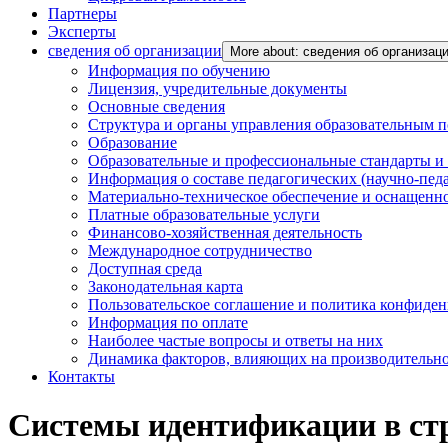
Партнеры
Эксперты
сведения об организации
More about: сведения об организац
Информация по обучению
Лицензия, учредительные документы
Основные сведения
Структура и органы управления образовательным 
Образование
Образовательные и профессиональные стандарты и
Информация о составе педагогических (научно-пед
Материально-техническое обеспечение и оснащенно
Платные образовательные услуги
Финансово-хозяйственная деятельность
Международное сотрудничество
Доступная среда
Законодательная карта
Пользовательское соглашение и политика конфиде
Информация по оплате
Наиболее частые вопросы и ответы на них
Динамика факторов, влияющих на производительнос
Контакты
Системы идентификации в ст