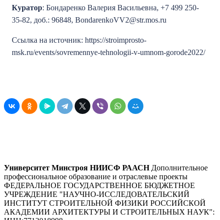
Куратор
: Бондаренко Валерия Васильевна, +7 499 250-
35-82, доб.: 96848, BondarenkoVV2@str.mos.ru
Ссылка на источник: https://stroimprosto-
msk.ru/events/sovremennye-tehnologii-v-umnom-gorode2022/
Университет Минстроя НИИСФ РААСН
Дополнительное
профессиональное образование и отраслевые проекты
ФЕДЕРАЛЬНОЕ ГОСУДАРСТВЕННОЕ БЮДЖЕТНОЕ
УЧРЕЖДЕНИЕ "НАУЧНО-ИССЛЕДОВАТЕЛЬСКИЙ
ИНСТИТУТ СТРОИТЕЛЬНОЙ ФИЗИКИ РОССИЙСКОЙ
АКАДЕМИИ АРХИТЕКТУРЫ И СТРОИТЕЛЬНЫХ НАУК"
: