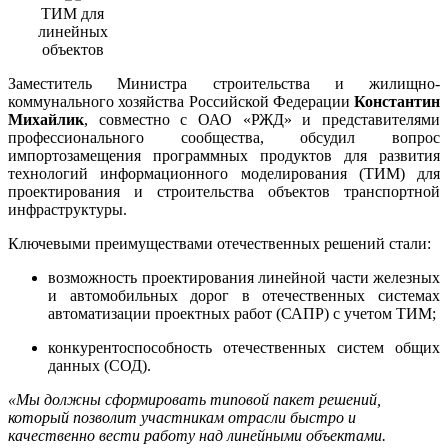
ТИМ для
линейных
объектов
Заместитель Министра строительства и жилищно-
коммунального хозяйства Российской Федерации
Константин
Михайлик
, совместно с ОАО «РЖД» и представителями
профессионального сообщества, обсудил вопрос
импортозамещения программных продуктов для развития
технологий информационного моделирования (ТИМ) для
проектирования и строительства объектов транспортной
инфраструктуры.
Ключевыми преимуществами отечественных решений стали:
в
озможность проектирования линейной части железных
и автомобильных дорог в отечественных системах
автоматизации проектных работ (САПР) с учетом ТИМ
;
к
онкурентоспособность отечественных систем общих
данных (СОД)
.
«Мы должны сформировать типовой пакет решений,
который позволит участникам отрасли быстро и
качественно вести работу над линейными объектами.