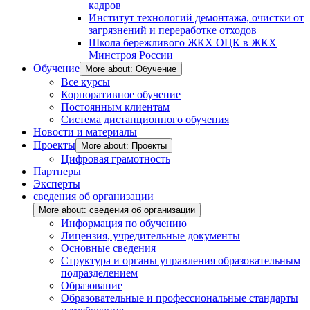
кадров
Институт технологий демонтажа, очистки от
загрязнений и переработке отходов
Школа бережливого ЖКХ ОЦК в ЖКХ
Минстроя России
Обучение
More about: Обучение
Все курсы
Корпоративное обучение
Постоянным клиентам
Система дистанционного обучения
Новости и материалы
Проекты
More about: Проекты
Цифровая грамотность
Партнеры
Эксперты
сведения об организации
More about: сведения об организации
Информация по обучению
Лицензия, учредительные документы
Основные сведения
Структура и органы управления образовательным
подразделением
Образование
Образовательные и профессиональные стандарты