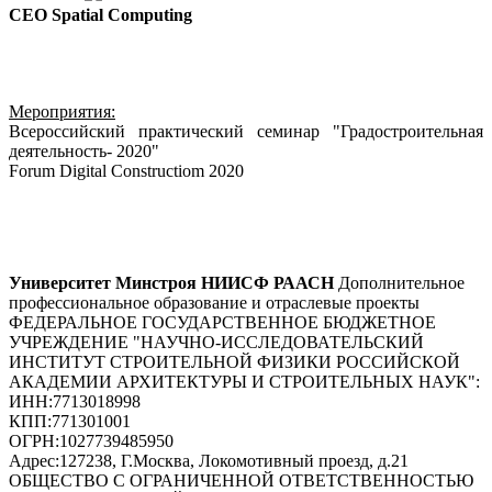
CEO Spatial Computing
Мероприятия:
Всероссийский практический семинар "Градостроительная
деятельность- 2020"
Forum Digital Constructiom 2020
Университет Минстроя НИИСФ РААСН
Дополнительное
профессиональное образование и отраслевые проекты
ФЕДЕРАЛЬНОЕ ГОСУДАРСТВЕННОЕ БЮДЖЕТНОЕ
УЧРЕЖДЕНИЕ "НАУЧНО-ИССЛЕДОВАТЕЛЬСКИЙ
ИНСТИТУТ СТРОИТЕЛЬНОЙ ФИЗИКИ РОССИЙСКОЙ
АКАДЕМИИ АРХИТЕКТУРЫ И СТРОИТЕЛЬНЫХ НАУК"
:
ИНН:
7713018998
КПП:
771301001
ОГРН:
1027739485950
Адрес:
127238, Г.Москва, Локомотивный проезд, д.21
ОБЩЕСТВО С ОГРАНИЧЕННОЙ ОТВЕТСТВЕННОСТЬЮ