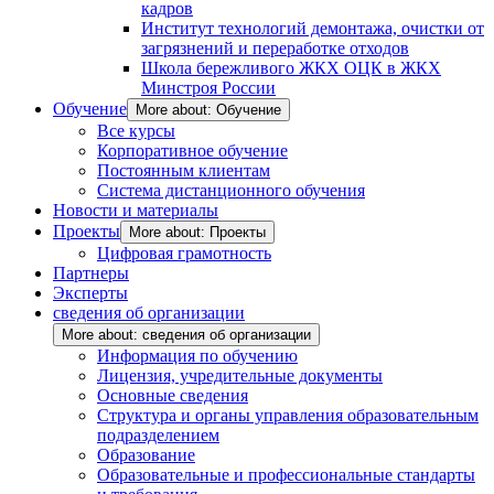
кадров
Институт технологий демонтажа, очистки от
загрязнений и переработке отходов
Школа бережливого ЖКХ ОЦК в ЖКХ
Минстроя России
Обучение
More about: Обучение
Все курсы
Корпоративное обучение
Постоянным клиентам
Система дистанционного обучения
Новости и материалы
Проекты
More about: Проекты
Цифровая грамотность
Партнеры
Эксперты
сведения об организации
More about: сведения об организации
Информация по обучению
Лицензия, учредительные документы
Основные сведения
Структура и органы управления образовательным
подразделением
Образование
Образовательные и профессиональные стандарты