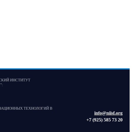
СКИЙ ИНСТИТУТ
"
:
ВАЦИОННЫХ ТЕХНОЛОГИЙ В
info@niisf.org
+7 (925) 585 73 20