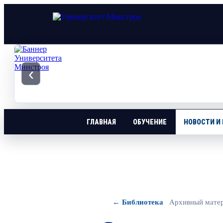
‹
ГЛАВНАЯ
ОБУЧЕНИЕ
НОВОСТИ И
← Библиотека
Архивный мате