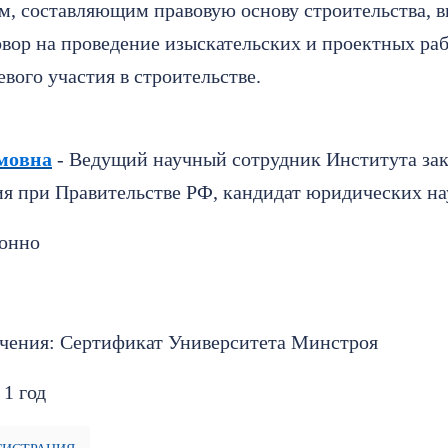
м, составляющим правовую основу строительства, в
овор на проведение изыскательских и проектных раб
вого участия в строительстве.
мовна
- Ведущий научный сотрудник Института зак
ия при Правительстве РФ, кандидат юридических на
ионно
чения: Сертификат Университета Минстроя
 1 год