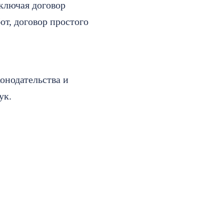
ключая договор
от, договор простого
онодательства и
ук.