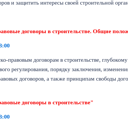
оров и защитить интересы своей строительной орга
равовые договоры в строительстве. Общие поло
3:00
ко-правовым договорам в строительстве, глубокому
вого регулирования, порядку заключения, изменени
авовых договоров, а также принципам свободы дого
равовые договоры в строительстве"
3:00