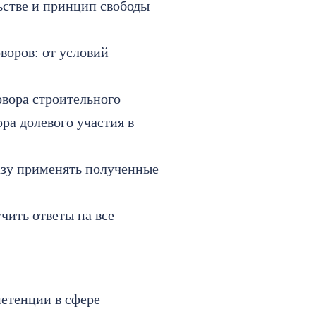
ьстве и принцип свободы
воров: от условий
овора строительного
ра долевого участия в
азу применять полученные
чить ответы на все
етенции в сфере