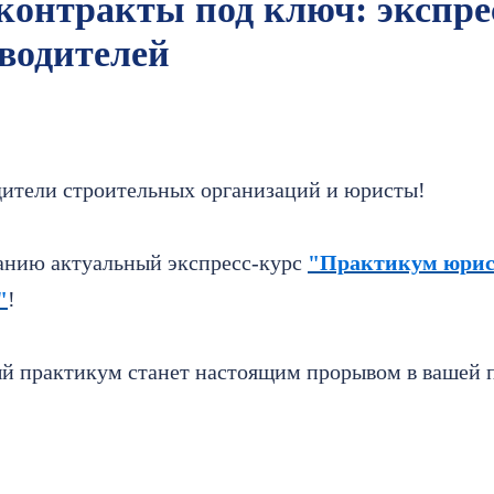
онтракты под ключ: экспрес
водителей
дители строительных организаций и юристы!
анию актуальный экспресс-курс
"Практикум юрис
"
!
й практикум станет настоящим прорывом в вашей