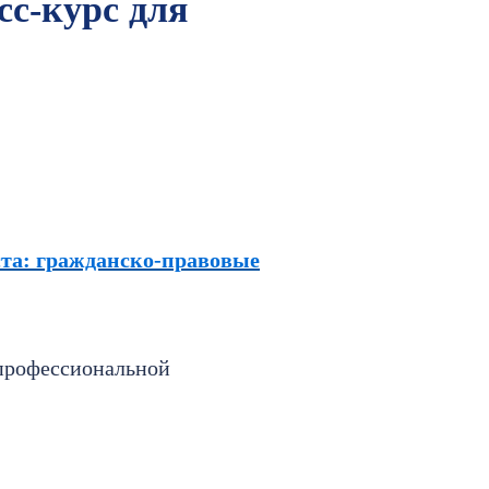
с-курс для
та: гражданско-правовые
 профессиональной