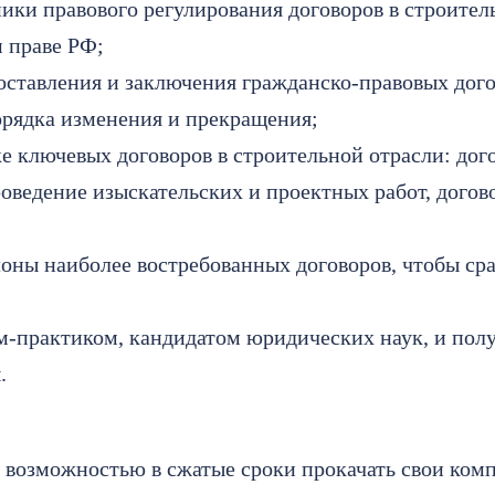
ники правового регулирования договоров в строител
м праве РФ;
оставления и заключения гражданско-правовых дого
орядка изменения и прекращения;
е ключевых договоров в строительной отрасли: дог
роведение изыскательских и проектных работ, догово
оны наиболее востребованных договоров, чтобы ср
м-практиком, кандидатом юридических наук, и полу
.
 возможностью в сжатые сроки прокачать свои комп