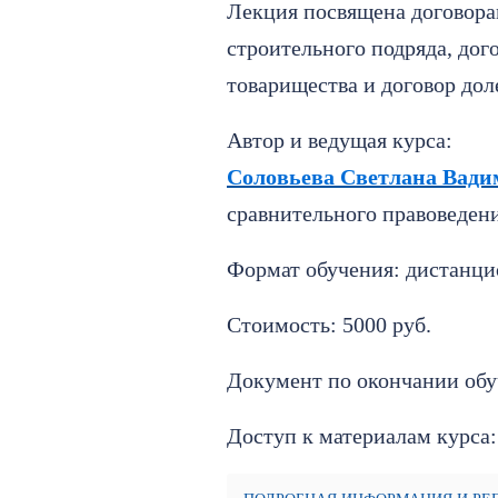
Лекция посвящена договора
строительного подряда, дог
товарищества и договор доле
Автор и ведущая курса:
Соловьева Светлана Вади
сравнительного правоведен
Формат обучения: дистанц
Стоимость: 5000 руб.
Документ по окончании обу
Доступ к материалам курса: