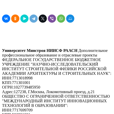
Университет Минстроя НИИСФ РААСН
Дополнительное
профессиональное образование и отраслевые проекты
ФЕДЕРАЛЬНОЕ ГОСУДАРСТВЕННОЕ БЮДЖЕТНОЕ
УЧРЕЖДЕНИЕ "НАУЧНО-ИССЛЕДОВАТЕЛЬСКИЙ
ИНСТИТУТ СТРОИТЕЛЬНОЙ ФИЗИКИ РОССИЙСКОЙ
АКАДЕМИИ АРХИТЕКТУРЫ И СТРОИТЕЛЬНЫХ НАУК"
:
ИНН:
7713018998
КПП:
771301001
ОГРН:
1027739485950
Адрес:
127238, Г.Москва, Локомотивный проезд, д.21
ОБЩЕСТВО С ОГРАНИЧЕННОЙ ОТВЕТСТВЕННОСТЬЮ
"МЕЖДУНАРОДНЫЙ ИНСТИТУТ ИННОВАЦИОННЫХ
ТЕХНОЛОГИЙ В ОБРАЗОВАНИИ"
:
ИНН:
7717699709