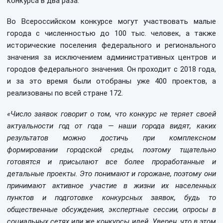
конкурса в два раза.
Во Всероссийском конкурсе могут участвовать малые
города с численностью до 100 тыс. человек, а также
исторические поселения федерального и регионального
значения за исключением административных центров и
городов федерального значения. Он проходит с 2018 года,
и за это время были отобраны уже 400 проектов, а
реализованы по всей стране 172.
«Число заявок говорит о том, что конкурс не теряет своей
актуальности год от года — наши города видят, каких
результатов можно достичь при комплексном
формировании городской среды, поэтому тщательно
готовятся и присылают все более проработанные и
детальные проекты. Это понимают и горожане, поэтому они
принимают активное участие в жизни их населенных
пунктов и подготовке конкурсных заявок, будь то
общественные обсуждения, экспертные сессии, опросы в
социальных сетях или же конкурсы идей. Уверен, что в этом