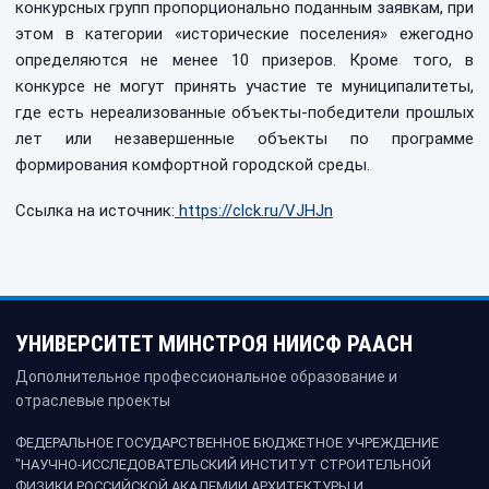
конкурсных групп пропорционально поданным заявкам, при
этом в категории «исторические поселения» ежегодно
определяются не менее 10 призеров. Кроме того, в
конкурсе не могут принять участие те муниципалитеты,
где есть нереализованные объекты-победители прошлых
лет или незавершенные объекты по программе
формирования комфортной городской среды.
Ссылка на источник:
https://clck.ru/VJHJn
УНИВЕРСИТЕТ МИНСТРОЯ НИИСФ РААСН
Дополнительное профессиональное образование и
отраслевые проекты
ФЕДЕРАЛЬНОЕ ГОСУДАРСТВЕННОЕ БЮДЖЕТНОЕ УЧРЕЖДЕНИЕ
"НАУЧНО-ИССЛЕДОВАТЕЛЬСКИЙ ИНСТИТУТ СТРОИТЕЛЬНОЙ
ФИЗИКИ РОССИЙСКОЙ АКАДЕМИИ АРХИТЕКТУРЫ И