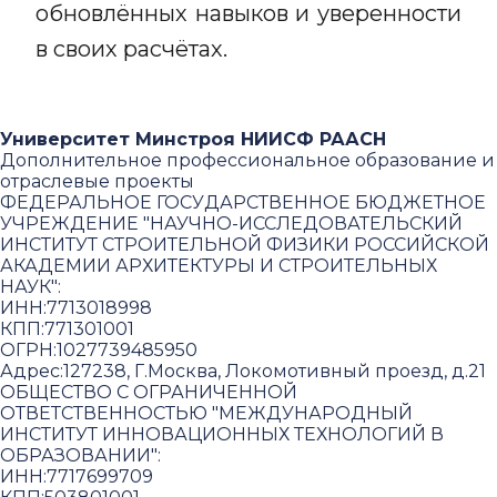
обновлённых навыков и уверенности
в своих расчётах.
Университет Минстроя НИИСФ РААСН
Дополнительное профессиональное образование и
отраслевые проекты
ФЕДЕРАЛЬНОЕ ГОСУДАРСТВЕННОЕ БЮДЖЕТНОЕ
УЧРЕЖДЕНИЕ "НАУЧНО-ИССЛЕДОВАТЕЛЬСКИЙ
ИНСТИТУТ СТРОИТЕЛЬНОЙ ФИЗИКИ РОССИЙСКОЙ
АКАДЕМИИ АРХИТЕКТУРЫ И СТРОИТЕЛЬНЫХ
НАУК"
:
ИНН:
7713018998
КПП:
771301001
ОГРН:
1027739485950
Адрес:
127238, Г.Москва, Локомотивный проезд, д.21
ОБЩЕСТВО С ОГРАНИЧЕННОЙ
ОТВЕТСТВЕННОСТЬЮ "МЕЖДУНАРОДНЫЙ
ИНСТИТУТ ИННОВАЦИОННЫХ ТЕХНОЛОГИЙ В
ОБРАЗОВАНИИ"
:
ИНН:
7717699709