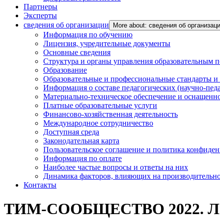
Партнеры
Эксперты
сведения об организации
More about: сведения об организац
Информация по обучению
Лицензия, учредительные документы
Основные сведения
Структура и органы управления образовательным 
Образование
Образовательные и профессиональные стандарты и
Информация о составе педагогических (научно-пед
Материально-техническое обеспечение и оснащенно
Платные образовательные услуги
Финансово-хозяйственная деятельность
Международное сотрудничество
Доступная среда
Законодательная карта
Пользовательское соглашение и политика конфиде
Информация по оплате
Наиболее частые вопросы и ответы на них
Динамика факторов, влияющих на производительнос
Контакты
ТИМ-СООБЩЕСТВО 2022. Люд