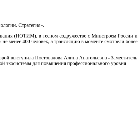
логии. Стратегия
».
вания (НОТИМ), в тесном содружестве с Минстроем России и
е менее 400 человек, а трансляцию в моменте смотрели более
орой выступила Постовалова Алина Анатольевна - Заместитель
ой экосистемы для повышения профессионального уровня
О