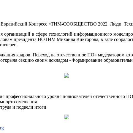
 Евразийский Конгресс «
ТИМ-СООБЩЕСТВО 2022. Люди. Техно
ия организаций в сфере технологий информационного моделиро
ловам президента НОТИМ Михаила Викторова, в зале собралось н
интерес.
икация кадров. Переход на отечественное ПО» модератором кот
открыла секцию своим докладом «Формирование образовательн
ия профессионального уровня пользователей отечественного П
 импортозамещения
труда и подвели итоги
org